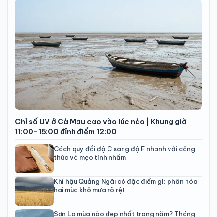
Chỉ số UV ở Cà Mau cao vào lúc nào | Khung giờ
11:00-15:00 đỉnh điểm 12:00
Cách quy đổi độ C sang độ F nhanh với công
thức và mẹo tính nhẩm
Khí hậu Quảng Ngãi có đặc điểm gì: phân hóa
hai mùa khô mưa rõ rệt
Sơn La mùa nào đẹp nhất trong năm? Tháng