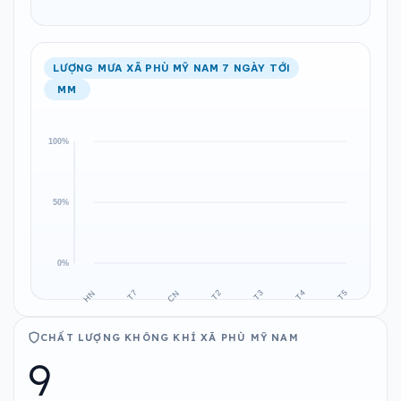
LƯỢNG MƯA XÃ PHÙ MỸ NAM 7 NGÀY TỚI
MM
CHẤT LƯỢNG KHÔNG KHÍ XÃ PHÙ MỸ NAM
9