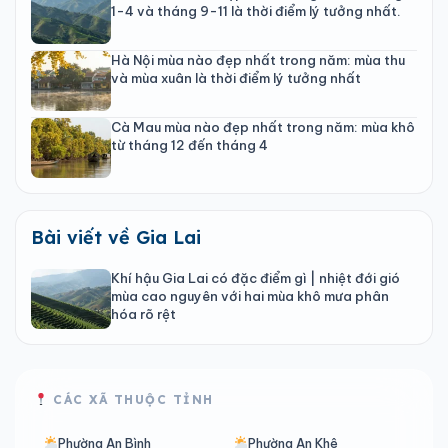
1-4 và tháng 9-11 là thời điểm lý tưởng nhất.
Hà Nội mùa nào đẹp nhất trong năm: mùa thu
và mùa xuân là thời điểm lý tưởng nhất
Cà Mau mùa nào đẹp nhất trong năm: mùa khô
từ tháng 12 đến tháng 4
Bài viết về Gia Lai
Khí hậu Gia Lai có đặc điểm gì | nhiệt đới gió
mùa cao nguyên với hai mùa khô mưa phân
hóa rõ rệt
CÁC XÃ THUỘC TỈNH
Phường An Bình
Phường An Khê