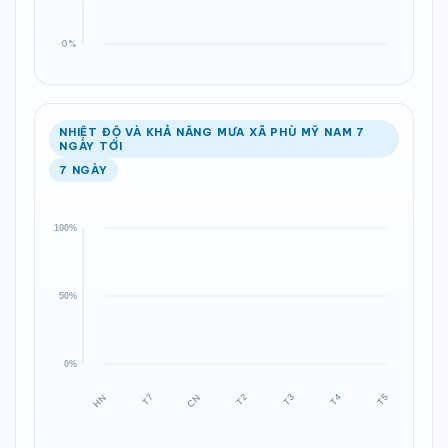
NHIỆT ĐỘ VÀ KHẢ NĂNG MƯA XÃ PHÙ MỸ NAM 7
NGÀY TỚI
7 NGÀY