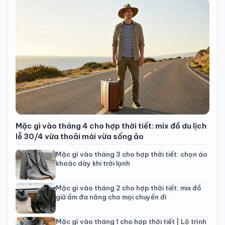
Mặc gì vào tháng 4 cho hợp thời tiết: mix đồ du lịch
lễ 30/4 vừa thoải mái vừa sống ảo
Mặc gì vào tháng 3 cho hợp thời tiết: chọn áo
khoác dày khi trời lạnh
Mặc gì vào tháng 2 cho hợp thời tiết: mix đồ
giữ ấm đa năng cho mọi chuyến đi
Mặc gì vào tháng 1 cho hợp thời tiết | Lộ trình