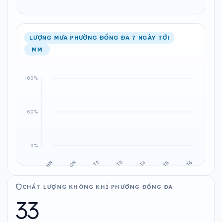
LƯỢNG MƯA PHƯỜNG ĐỐNG ĐA 7 NGÀY TỚI
MM
CHẤT LƯỢNG KHÔNG KHÍ PHƯỜNG ĐỐNG ĐA
33