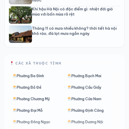
Khí hậu Hà Nội có đặc điểm gì: nhiệt đới gió
mùa với bốn mùa rõ rệt
Tháng 11 có mưa nhiều không? thời tiết hà nội
khô ráo, đà lạt mưa ngắn ngày
CÁC XÃ THUỘC TỈNH
Phường Ba Đình
Phường Bạch Mai
Phường Bồ Đề
Phường Cầu Giấy
Phường Chương Mỹ
Phường Cửa Nam
Phường Đại Mỗ
Phường Định Công
Phường Đông Ngạc
Phường Dương Nội