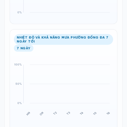
NHIỆT ĐỘ VÀ KHẢ NĂNG MƯA PHƯỜNG ĐỐNG ĐA 7
NGÀY TỚI
7 NGÀY