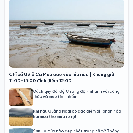
Chỉ số UV ở Cà Mau cao vào lúc nào | Khung giờ
11:00-15:00 đỉnh điểm 12:00
Cách quy đổi độ C sang độ F nhanh với công
thức và mẹo tính nhẩm
Khí hậu Quảng Ngãi có đặc điểm gì: phân hóa
hai mùa khô mưa rõ rệt
Sơn La mùa nào đẹp nhất trong năm? Tháng