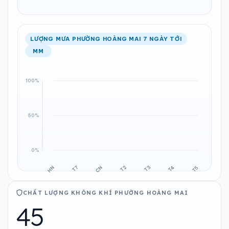
LƯỢNG MƯA PHƯỜNG HOÀNG MAI 7 NGÀY TỚI
MM
CHẤT LƯỢNG KHÔNG KHÍ PHƯỜNG HOÀNG MAI
45