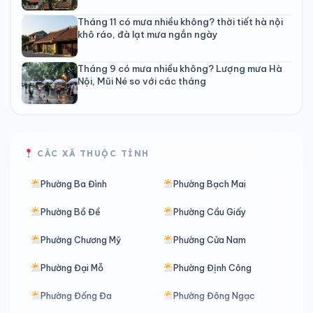
Tháng 11 có mưa nhiều không? thời tiết hà nội
khô ráo, đà lạt mưa ngắn ngày
Tháng 9 có mưa nhiều không? Lượng mưa Hà
Nội, Mũi Né so với các tháng
CÁC XÃ THUỘC TỈNH
Phường Ba Đình
Phường Bạch Mai
Phường Bồ Đề
Phường Cầu Giấy
Phường Chương Mỹ
Phường Cửa Nam
Phường Đại Mỗ
Phường Định Công
Phường Đống Đa
Phường Đông Ngạc