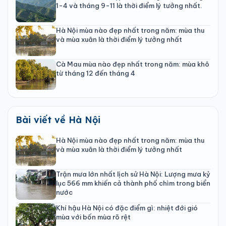
1-4 và tháng 9-11 là thời điểm lý tưởng nhất.
Hà Nội mùa nào đẹp nhất trong năm: mùa thu
và mùa xuân là thời điểm lý tưởng nhất
Cà Mau mùa nào đẹp nhất trong năm: mùa khô
từ tháng 12 đến tháng 4
Bài viết về Hà Nội
Hà Nội mùa nào đẹp nhất trong năm: mùa thu
và mùa xuân là thời điểm lý tưởng nhất
Trận mưa lớn nhất lịch sử Hà Nội: Lượng mưa kỷ
lục 566 mm khiến cả thành phố chìm trong biển
nước
Khí hậu Hà Nội có đặc điểm gì: nhiệt đới gió
mùa với bốn mùa rõ rệt