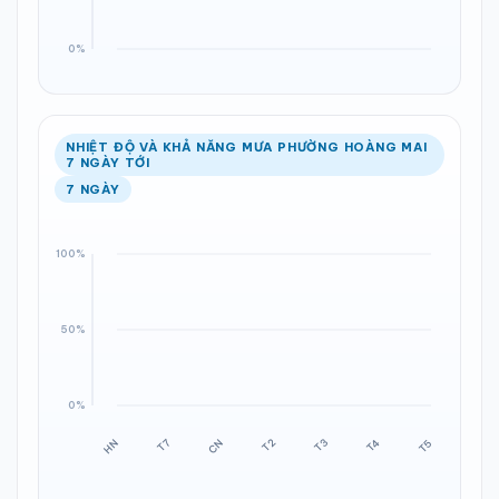
NHIỆT ĐỘ VÀ KHẢ NĂNG MƯA PHƯỜNG HOÀNG MAI
7 NGÀY TỚI
7 NGÀY