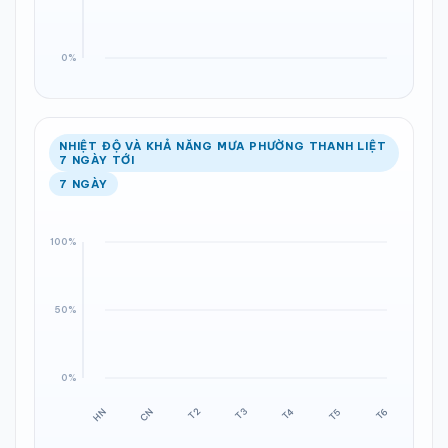
NHIỆT ĐỘ VÀ KHẢ NĂNG MƯA PHƯỜNG THANH LIỆT
7 NGÀY TỚI
7 NGÀY