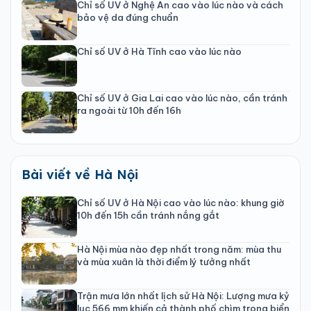
Chỉ số UV ở Nghệ An cao vào lúc nào và cách
bảo vệ da đúng chuẩn
Chỉ số UV ở Hà Tĩnh cao vào lúc nào
Chỉ số UV ở Gia Lai cao vào lúc nào, cần tránh
ra ngoài từ 10h đến 16h
Bài viết về Hà Nội
Chỉ số UV ở Hà Nội cao vào lúc nào: khung giờ
10h đến 15h cần tránh nắng gắt
Hà Nội mùa nào đẹp nhất trong năm: mùa thu
và mùa xuân là thời điểm lý tưởng nhất
Trận mưa lớn nhất lịch sử Hà Nội: Lượng mưa kỷ
lục 566 mm khiến cả thành phố chìm trong biển