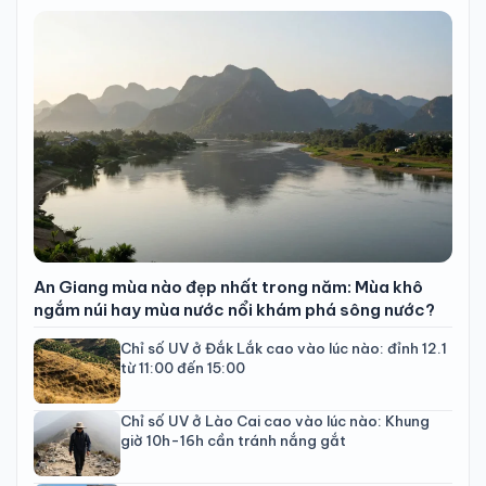
An Giang mùa nào đẹp nhất trong năm: Mùa khô
ngắm núi hay mùa nước nổi khám phá sông nước?
Chỉ số UV ở Đắk Lắk cao vào lúc nào: đỉnh 12.1
từ 11:00 đến 15:00
Chỉ số UV ở Lào Cai cao vào lúc nào: Khung
giờ 10h-16h cần tránh nắng gắt