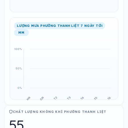
LƯỢNG MƯA PHƯỜNG THANH LIỆT 7 NGÀY TỚI
MM
CHẤT LƯỢNG KHÔNG KHÍ PHƯỜNG THANH LIỆT
55