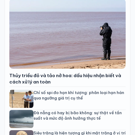
Thủy triều đỏ và tảo nở hoa: dấu hiệu nhận biết và
cách xử lý an toàn
Chỉ số spi đo hạn khí tượng: phân loại hạn hán
qua ngưỡng giá trị cụ thể
Đà nẵng có hay bị bão không: sự thật về tần
suất và mức độ ảnh hưởng thực tế
Siêu trăng là hiện tượng gì khi mặt trăng ở vị trí