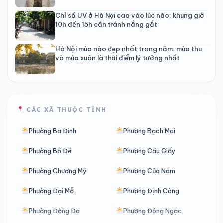
Chỉ số UV ở Hà Nội cao vào lúc nào: khung giờ
10h đến 15h cần tránh nắng gắt
Hà Nội mùa nào đẹp nhất trong năm: mùa thu
và mùa xuân là thời điểm lý tưởng nhất
CÁC XÃ THUỘC TỈNH
Phường Ba Đình
Phường Bạch Mai
Phường Bồ Đề
Phường Cầu Giấy
Phường Chương Mỹ
Phường Cửa Nam
Phường Đại Mỗ
Phường Định Công
Phường Đống Đa
Phường Đông Ngạc