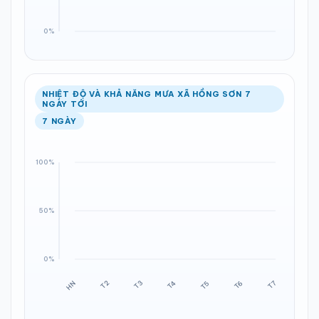
NHIỆT ĐỘ VÀ KHẢ NĂNG MƯA XÃ HỒNG SƠN 7
NGÀY TỚI
7 NGÀY