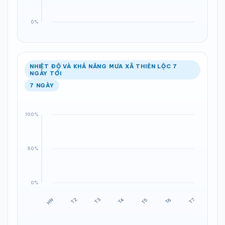
NHIỆT ĐỘ VÀ KHẢ NĂNG MƯA XÃ THIÊN LỘC 7
NGÀY TỚI
7 NGÀY