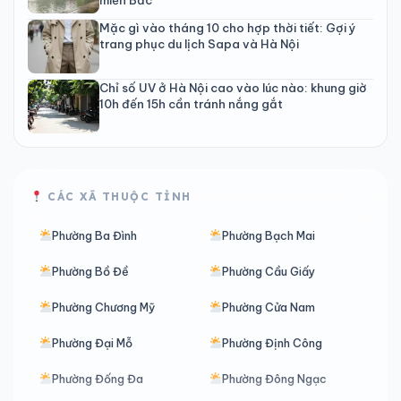
Mặc gì vào tháng 10 cho hợp thời tiết: Gợi ý
trang phục du lịch Sapa và Hà Nội
Chỉ số UV ở Hà Nội cao vào lúc nào: khung giờ
10h đến 15h cần tránh nắng gắt
CÁC XÃ THUỘC TỈNH
Phường Ba Đình
Phường Bạch Mai
Phường Bồ Đề
Phường Cầu Giấy
Phường Chương Mỹ
Phường Cửa Nam
Phường Đại Mỗ
Phường Định Công
Phường Đống Đa
Phường Đông Ngạc