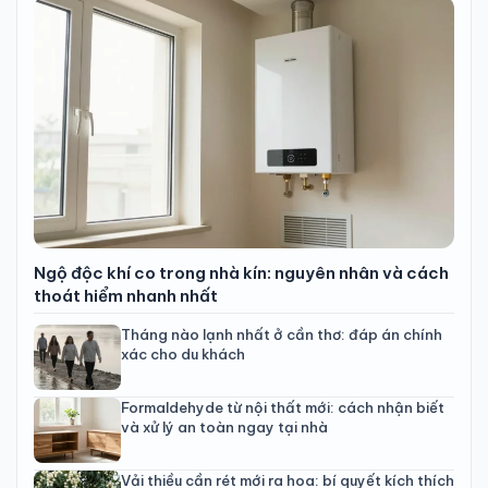
Ngộ độc khí co trong nhà kín: nguyên nhân và cách
thoát hiểm nhanh nhất
Tháng nào lạnh nhất ở cần thơ: đáp án chính
xác cho du khách
Formaldehyde từ nội thất mới: cách nhận biết
và xử lý an toàn ngay tại nhà
Vải thiều cần rét mới ra hoa: bí quyết kích thích