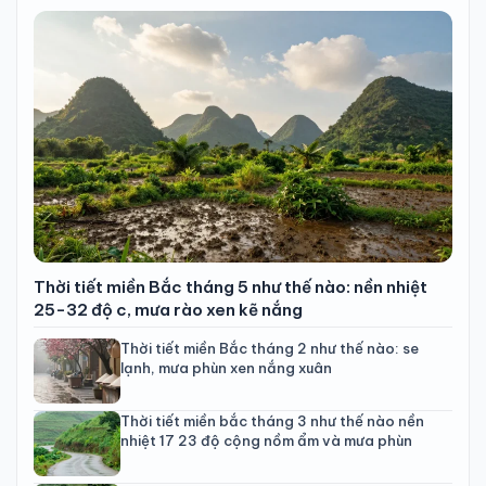
Thời tiết miền Bắc tháng 5 như thế nào: nền nhiệt
25-32 độ c, mưa rào xen kẽ nắng
Thời tiết miền Bắc tháng 2 như thế nào: se
lạnh, mưa phùn xen nắng xuân
Thời tiết miền bắc tháng 3 như thế nào nền
nhiệt 17 23 độ cộng nồm ẩm và mưa phùn