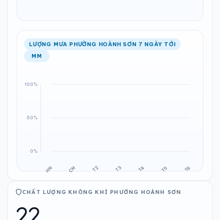
LƯỢNG MƯA PHƯỜNG HOÀNH SƠN 7 NGÀY TỚI
MM
CHẤT LƯỢNG KHÔNG KHÍ PHƯỜNG HOÀNH SƠN
22