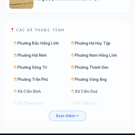
CÁC XÃ THUỘC TỈNH
Phường Bắc Hồng Lĩnh
Phường Hà Huy Tập
Phường Hải Ninh
Phường Nam Hồng Lĩnh
Phường Sông Trí
Phường Thành Sen
Phường Trần Phú
Phường Vũng Áng
Xã Cẩm Bình
Xã Cẩm Duệ
Xã Cẩm Hưng
Xã Cẩm Lạc
Xã Cẩm Trung
Xã Cẩm Xuyên
Xem thêm
Xã Can Lộc
Xã Cổ Đạm