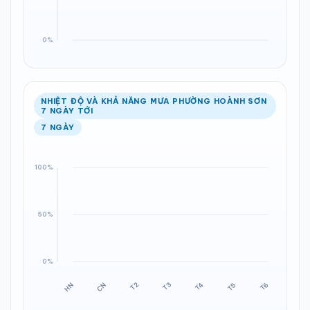
NHIỆT ĐỘ VÀ KHẢ NĂNG MƯA PHƯỜNG HOÀNH SƠN
7 NGÀY TỚI
7 NGÀY