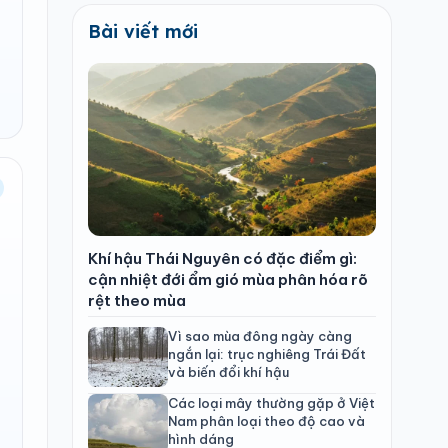
Bài viết mới
Khí hậu Thái Nguyên có đặc điểm gì:
cận nhiệt đới ẩm gió mùa phân hóa rõ
rệt theo mùa
Vì sao mùa đông ngày càng
ngắn lại: trục nghiêng Trái Đất
và biến đổi khí hậu
Các loại mây thường gặp ở Việt
Nam phân loại theo độ cao và
hình dáng