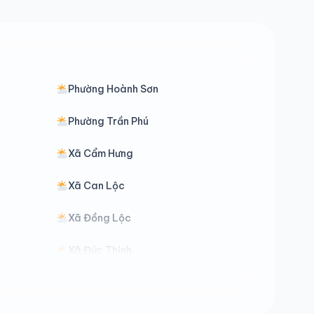
Phường Hoành Sơn
Phường Trần Phú
Xã Cẩm Hưng
Xã Can Lộc
Xã Đồng Lộc
Xã Đức Thịnh
Xã Hồng Lộc