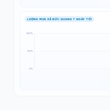
LƯỢNG MƯA XÃ ĐỨC QUANG 7 NGÀY TỚI