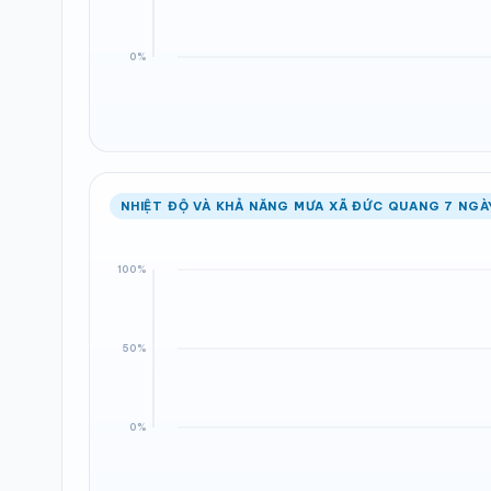
NHIỆT ĐỘ VÀ KHẢ NĂNG MƯA XÃ ĐỨC QUANG 7 NGÀ