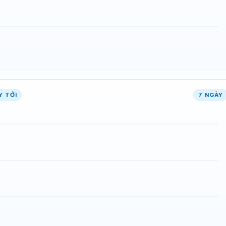
Y TỚI
7 NGÀY