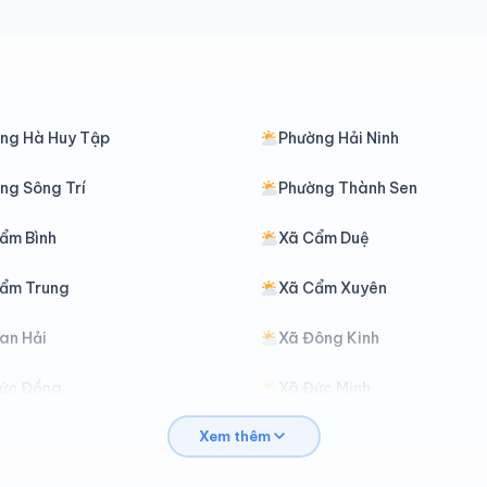
ng Hà Huy Tập
Phường Hải Ninh
ng Sông Trí
Phường Thành Sen
ẩm Bình
Xã Cẩm Duệ
ẩm Trung
Xã Cẩm Xuyên
an Hải
Xã Đông Kinh
ức Đồng
Xã Đức Minh
Xem thêm
ia Hanh
Xã Hà Linh