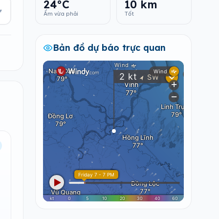
24°C
10 km
▾
Ẩm vừa phải
Tốt
Bản đồ dự báo trực quan