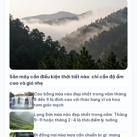
Săn mây cần điều kiện thời tiết nào: chỉ cần độ ẩm
cao và gió nhẹ
Cao bằng mùa nào đẹp nhất trong năm tháng
8 đến 9 là đỉnh cao với thác hùng vĩ và hoa
tam giác mạch
Lạng Sơn mùa nào đẹp nhất trong năm: Tháng
9-11 hoặc tháng 2-4 là thời điểm lý tưởng
Đi đồng nai mùa mưa cần chuẩn bị gì: mang