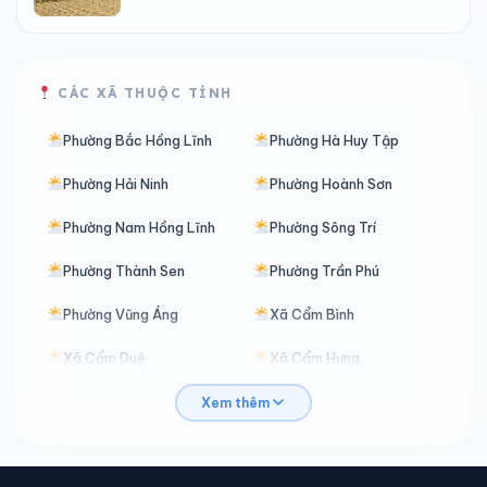
CÁC XÃ THUỘC TỈNH
Phường Bắc Hồng Lĩnh
Phường Hà Huy Tập
Phường Hải Ninh
Phường Hoành Sơn
Phường Nam Hồng Lĩnh
Phường Sông Trí
Phường Thành Sen
Phường Trần Phú
Phường Vũng Áng
Xã Cẩm Bình
Xã Cẩm Duệ
Xã Cẩm Hưng
Xã Cẩm Lạc
Xã Cẩm Trung
Xem thêm
Xã Cẩm Xuyên
Xã Can Lộc