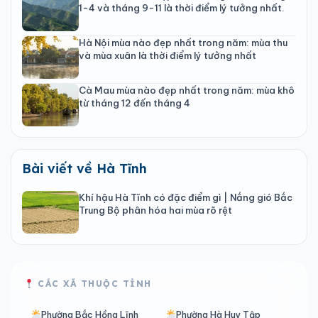
1-4 và tháng 9-11 là thời điểm lý tưởng nhất.
Hà Nội mùa nào đẹp nhất trong năm: mùa thu
và mùa xuân là thời điểm lý tưởng nhất
Cà Mau mùa nào đẹp nhất trong năm: mùa khô
từ tháng 12 đến tháng 4
Bài viết về Hà Tĩnh
Khí hậu Hà Tĩnh có đặc điểm gì | Nắng gió Bắc
Trung Bộ phân hóa hai mùa rõ rệt
CÁC XÃ THUỘC TỈNH
Phường Bắc Hồng Lĩnh
Phường Hà Huy Tập