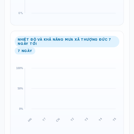
NHIỆT ĐỘ VÀ KHẢ NĂNG MƯA XÃ THƯỢNG ĐỨC 7
NGÀY TỚI
7 NGÀY