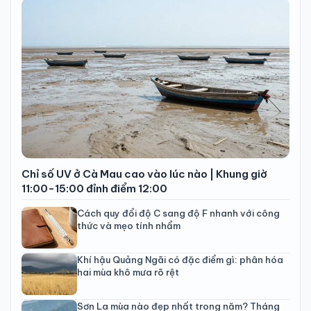
Chỉ số UV ở Cà Mau cao vào lúc nào | Khung giờ
11:00-15:00 đỉnh điểm 12:00
Cách quy đổi độ C sang độ F nhanh với công
thức và mẹo tính nhẩm
Khí hậu Quảng Ngãi có đặc điểm gì: phân hóa
hai mùa khô mưa rõ rệt
Sơn La mùa nào đẹp nhất trong năm? Tháng