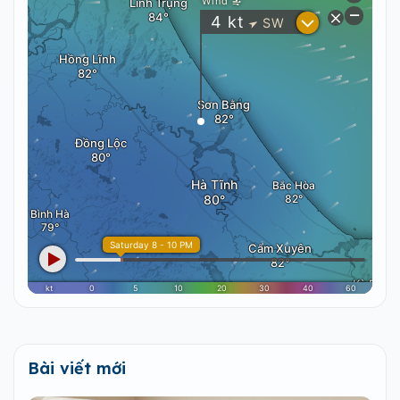
Bài viết mới