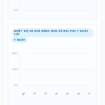
NHIỆT ĐỘ VÀ KHẢ NĂNG MƯA XÃ MAI PHỤ 7 NGÀY
TỚI
7 NGÀY