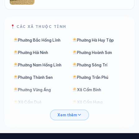
CÁC XÃ THUỘC TỈNH
Phường Bắc Hồng Lĩnh
Phường Hà Huy Tập
Phường Hải Ninh
Phường Hoành Sơn
Phường Nam Hồng Lĩnh
Phường Sông Trí
Phường Thành Sen
Phường Trần Phú
Phường Vũng Áng
Xã Cẩm Bình
Xã Cẩm Duệ
Xã Cẩm Hưng
Xã Cẩm Lạc
Xã Cẩm Trung
Xem thêm
Xã Cẩm Xuyên
Xã Can Lộc