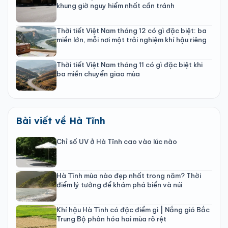
khung giờ nguy hiểm nhất cần tránh
Thời tiết Việt Nam tháng 12 có gì đặc biệt: ba
miền lớn, mỗi nơi một trải nghiệm khí hậu riêng
Thời tiết Việt Nam tháng 11 có gì đặc biệt khi
ba miền chuyển giao mùa
Bài viết về Hà Tĩnh
Chỉ số UV ở Hà Tĩnh cao vào lúc nào
Hà Tĩnh mùa nào đẹp nhất trong năm? Thời
điểm lý tưởng để khám phá biển và núi
Khí hậu Hà Tĩnh có đặc điểm gì | Nắng gió Bắc
Trung Bộ phân hóa hai mùa rõ rệt