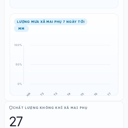
LƯỢNG MƯA XÃ MAI PHỤ 7 NGÀY TỚI
MM
CHẤT LƯỢNG KHÔNG KHÍ XÃ MAI PHỤ
27