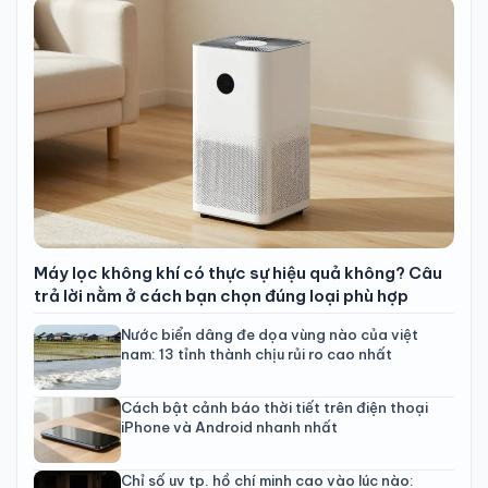
Máy lọc không khí có thực sự hiệu quả không? Câu
trả lời nằm ở cách bạn chọn đúng loại phù hợp
Nước biển dâng đe dọa vùng nào của việt
nam: 13 tỉnh thành chịu rủi ro cao nhất
Cách bật cảnh báo thời tiết trên điện thoại
iPhone và Android nhanh nhất
Chỉ số uv tp. hồ chí minh cao vào lúc nào: