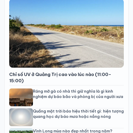
Chỉ số UV ở Quảng Trị cao vào lúc nào (11:00-
15:00)
Ráng mỡ gà có nhà thì giữ nghĩa là gì kinh
nghiệm dự báo bão và phòng bị của người xưa
Quầng mặt trời báo hiệu thời tiết gì: hiện tượng
quang học dự báo mưa hoặc nắng nóng
Vĩnh Long mùa nào đẹp nhất trong năm?