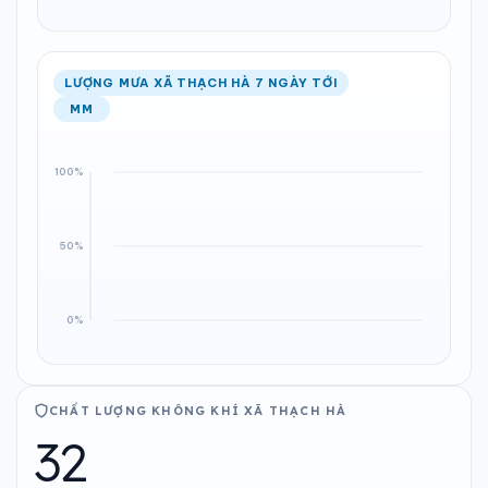
LƯỢNG MƯA XÃ THẠCH HÀ 7 NGÀY TỚI
MM
CHẤT LƯỢNG KHÔNG KHÍ XÃ THẠCH HÀ
32