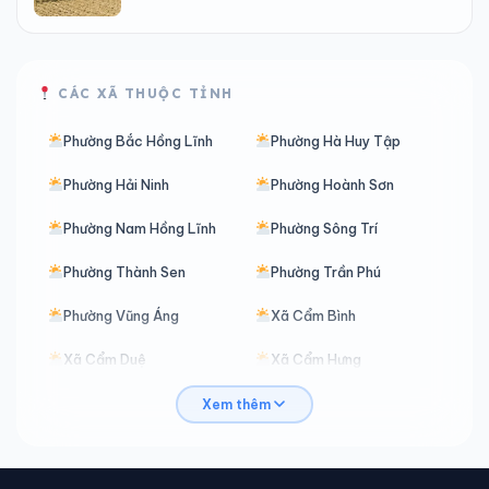
CÁC XÃ THUỘC TỈNH
Phường Bắc Hồng Lĩnh
Phường Hà Huy Tập
Phường Hải Ninh
Phường Hoành Sơn
Phường Nam Hồng Lĩnh
Phường Sông Trí
Phường Thành Sen
Phường Trần Phú
Phường Vũng Áng
Xã Cẩm Bình
Xã Cẩm Duệ
Xã Cẩm Hưng
Xã Cẩm Lạc
Xã Cẩm Trung
Xem thêm
Xã Cẩm Xuyên
Xã Can Lộc