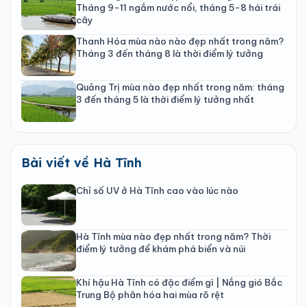
Tháng 9-11 ngắm nước nổi, tháng 5-8 hái trái
cây
Thanh Hóa mùa nào nào đẹp nhất trong năm?
Tháng 3 đến tháng 8 là thời điểm lý tưởng
Quảng Trị mùa nào đẹp nhất trong năm: tháng
3 đến tháng 5 là thời điểm lý tưởng nhất
Bài viết về Hà Tĩnh
Chỉ số UV ở Hà Tĩnh cao vào lúc nào
Hà Tĩnh mùa nào đẹp nhất trong năm? Thời
điểm lý tưởng để khám phá biển và núi
Khí hậu Hà Tĩnh có đặc điểm gì | Nắng gió Bắc
Trung Bộ phân hóa hai mùa rõ rệt