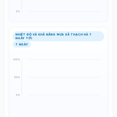
NHIỆT ĐỘ VÀ KHẢ NĂNG MƯA XÃ THẠCH HÀ 7
NGÀY TỚI
7 NGÀY