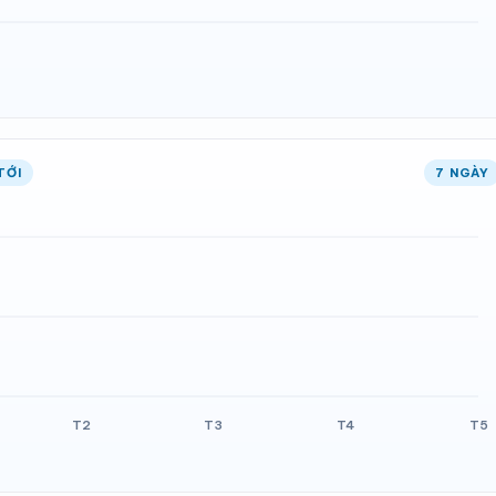
TỚI
7 NGÀY