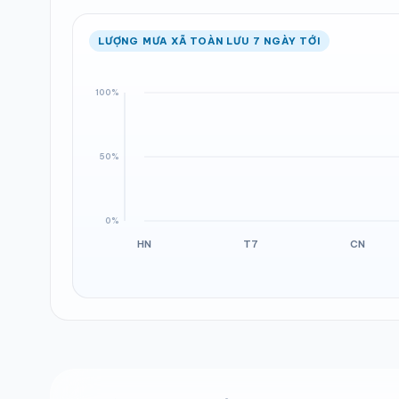
LƯỢNG MƯA XÃ TOÀN LƯU 7 NGÀY TỚI