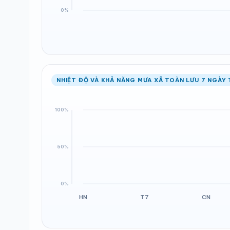
NHIỆT ĐỘ VÀ KHẢ NĂNG MƯA XÃ TOÀN LƯU 7 NGÀY 