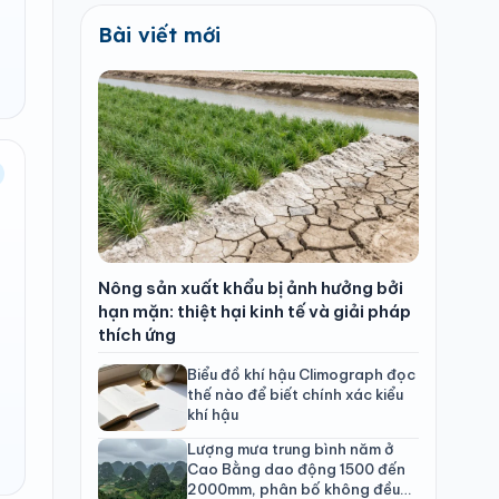
Bài viết mới
Nông sản xuất khẩu bị ảnh hưởng bởi
hạn mặn: thiệt hại kinh tế và giải pháp
thích ứng
Biểu đồ khí hậu Climograph đọc
thế nào để biết chính xác kiểu
khí hậu
Lượng mưa trung bình năm ở
Cao Bằng dao động 1500 đến
2000mm, phân bố không đều