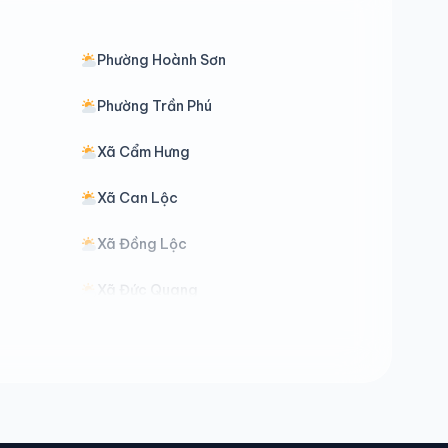
Phường Hoành Sơn
Phường Trần Phú
Xã Cẩm Hưng
Xã Can Lộc
Xã Đồng Lộc
Xã Đức Quang
Xã Hà Linh
Xã Hương Khê
Xã Kim Hoa