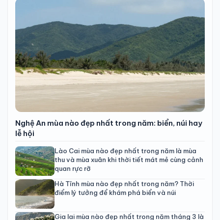
Nghệ An mùa nào đẹp nhất trong năm: biển, núi hay
lễ hội
Lào Cai mùa nào đẹp nhất trong năm là mùa
thu và mùa xuân khi thời tiết mát mẻ cùng cảnh
quan rực rỡ
Hà Tĩnh mùa nào đẹp nhất trong năm? Thời
điểm lý tưởng để khám phá biển và núi
Gia lai mùa nào đẹp nhất trong năm tháng 3 là