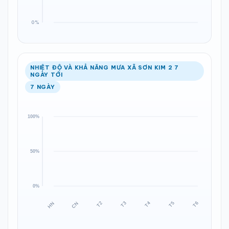
NHIỆT ĐỘ VÀ KHẢ NĂNG MƯA XÃ SƠN KIM 2 7
NGÀY TỚI
7 NGÀY