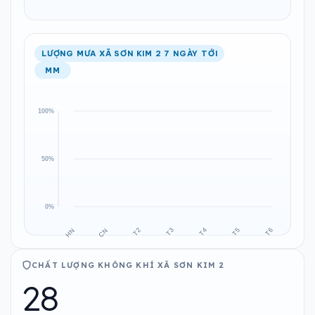
LƯỢNG MƯA XÃ SƠN KIM 2 7 NGÀY TỚI
MM
CHẤT LƯỢNG KHÔNG KHÍ XÃ SƠN KIM 2
28