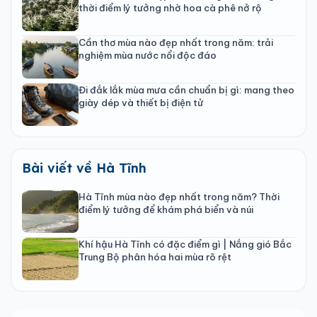
thời điểm lý tưởng nhờ hoa cà phê nở rộ
Cần thơ mùa nào đẹp nhất trong năm: trải
nghiệm mùa nước nổi độc đáo
Đi đắk lắk mùa mưa cần chuẩn bị gì: mang theo
giày dép và thiết bị điện tử
Bài viết về Hà Tĩnh
Hà Tĩnh mùa nào đẹp nhất trong năm? Thời
điểm lý tưởng để khám phá biển và núi
Khí hậu Hà Tĩnh có đặc điểm gì | Nắng gió Bắc
Trung Bộ phân hóa hai mùa rõ rệt