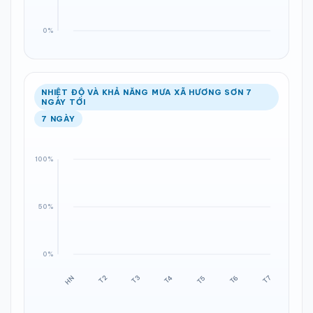
NHIỆT ĐỘ VÀ KHẢ NĂNG MƯA XÃ HƯƠNG SƠN 7
NGÀY TỚI
7 NGÀY