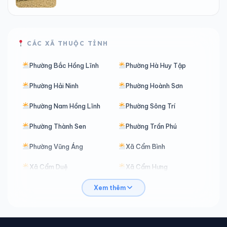
CÁC XÃ THUỘC TỈNH
Phường Bắc Hồng Lĩnh
Phường Hà Huy Tập
Phường Hải Ninh
Phường Hoành Sơn
Phường Nam Hồng Lĩnh
Phường Sông Trí
Phường Thành Sen
Phường Trần Phú
Phường Vũng Áng
Xã Cẩm Bình
Xã Cẩm Duệ
Xã Cẩm Hưng
Xã Cẩm Lạc
Xã Cẩm Trung
Xem thêm
Xã Cẩm Xuyên
Xã Can Lộc