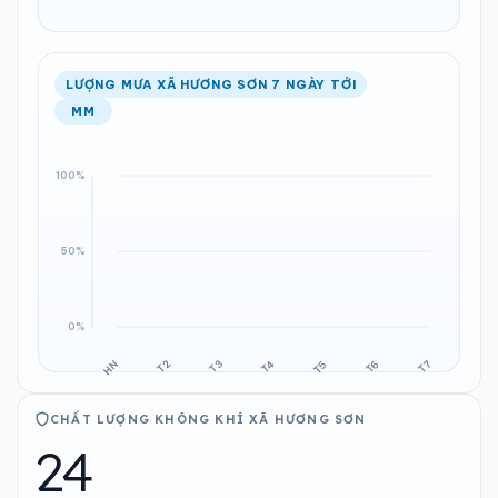
LƯỢNG MƯA XÃ HƯƠNG SƠN 7 NGÀY TỚI
MM
CHẤT LƯỢNG KHÔNG KHÍ XÃ HƯƠNG SƠN
24