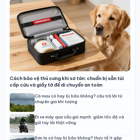
Cách bảo vệ thú cưng khi sơ tán: chuẩn bị sẵn túi
cấp cứu và giấy tờ để di chuyển an toàn
Cà mau có hay bị bão không? câu trả lời từ
chuyên gia khí tượng
Đi xe máy qua cầu gió mạnh: giảm tốc độ và
giữ tay lái thật vững
Sơn la có hay bị bão không? thực tế ít gặp