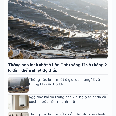
Tháng nào lạnh nhất ở Lào Cai: tháng 12 và tháng 2
là đỉnh điểm nhiệt độ thấp
Tháng nào lạnh nhất ở gia lai: tháng 12 và
tháng 1 là câu trả lời
Ngộ độc khí co trong nhà kín: nguyên nhân và
cách thoát hiểm nhanh nhất
Tháng nào lạnh nhất ở cần thơ: đáp án chính