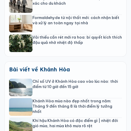
xác cho du khách
Formaldehyde từ nội thất mới: cách nhận biết
và xử lý an toàn ngay tại nhà
Vải thiều cần rét mới ra hoa: bí quyết kích thích
đậu quả nhờ nhiệt độ thấp
Bài viết về Khánh Hòa
Chỉ số UV ở Khánh Hòa cao vào lúc nào: thời
điểm từ 10 giờ đến 15 giờ
Khánh Hòa mùa nào đẹp nhất trong năm:
Tháng 9 đến tháng 8 là thời điểm lý tưởng
nhất
Khí hậu Khánh Hòa có đặc điểm gì | nhiệt đới
gió mùa, hai mùa khô mưa rõ rệt