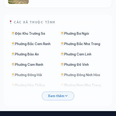
CÁC XÃ THUỘC TỈNH
Đặc Khu Trường Sa
Phường Ba Ngòi
Phường Bắc Cam Ranh
Phường Bắc Nha Trang
Phường Bảo An
Phường Cam Linh
Phường Cam Ranh
Phường Đô Vinh
Phường Đông Hải
Phường Đông Ninh Hòa
Phường Hòa Thắng
Phường Nam Nha Trang
Phường Nha Trang
Phường Ninh Chử
Xem thêm
Phường Ninh Hòa
Phường Phan Rang