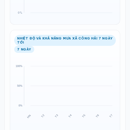
NHIỆT ĐỘ VÀ KHẢ NĂNG MƯA XÃ CÔNG HẢI 7 NGÀY
TỚI
7 NGÀY