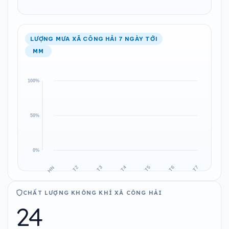
LƯỢNG MƯA XÃ CÔNG HẢI 7 NGÀY TỚI
MM
CHẤT LƯỢNG KHÔNG KHÍ XÃ CÔNG HẢI
24