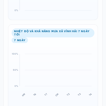
NHIỆT ĐỘ VÀ KHẢ NĂNG MƯA XÃ VĨNH HẢI 7 NGÀY
TỚI
7 NGÀY