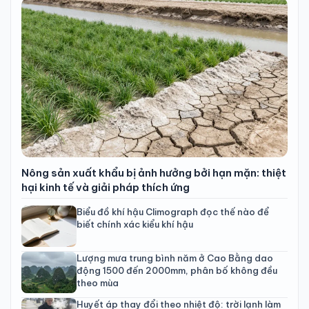
Nông sản xuất khẩu bị ảnh hưởng bởi hạn mặn: thiệt
hại kinh tế và giải pháp thích ứng
Biểu đồ khí hậu Climograph đọc thế nào để
biết chính xác kiểu khí hậu
Lượng mưa trung bình năm ở Cao Bằng dao
động 1500 đến 2000mm, phân bố không đều
theo mùa
Huyết áp thay đổi theo nhiệt độ: trời lạnh làm