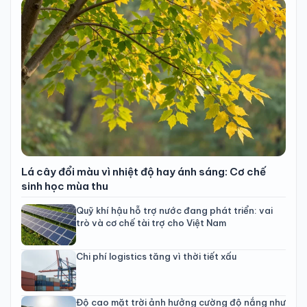
Lá cây đổi màu vì nhiệt độ hay ánh sáng: Cơ chế
sinh học mùa thu
Quỹ khí hậu hỗ trợ nước đang phát triển: vai
trò và cơ chế tài trợ cho Việt Nam
Chi phí logistics tăng vì thời tiết xấu
Độ cao mặt trời ảnh hưởng cường độ nắng như