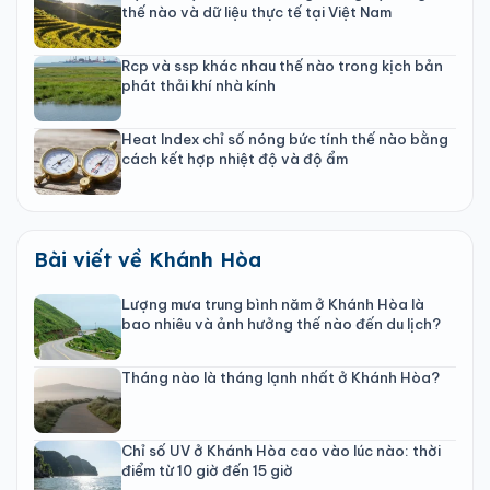
thế nào và dữ liệu thực tế tại Việt Nam
Rcp và ssp khác nhau thế nào trong kịch bản
phát thải khí nhà kính
Heat Index chỉ số nóng bức tính thế nào bằng
cách kết hợp nhiệt độ và độ ẩm
Bài viết về Khánh Hòa
Lượng mưa trung bình năm ở Khánh Hòa là
bao nhiêu và ảnh hưởng thế nào đến du lịch?
Tháng nào là tháng lạnh nhất ở Khánh Hòa?
Chỉ số UV ở Khánh Hòa cao vào lúc nào: thời
điểm từ 10 giờ đến 15 giờ