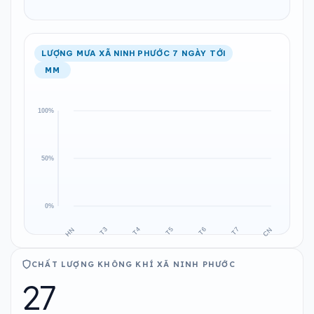
LƯỢNG MƯA XÃ NINH PHƯỚC 7 NGÀY TỚI
MM
CHẤT LƯỢNG KHÔNG KHÍ XÃ NINH PHƯỚC
27