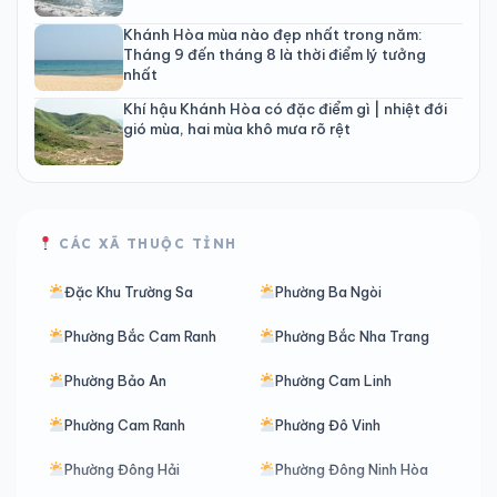
Khánh Hòa mùa nào đẹp nhất trong năm:
Tháng 9 đến tháng 8 là thời điểm lý tưởng
nhất
Khí hậu Khánh Hòa có đặc điểm gì | nhiệt đới
gió mùa, hai mùa khô mưa rõ rệt
CÁC XÃ THUỘC TỈNH
Đặc Khu Trường Sa
Phường Ba Ngòi
Phường Bắc Cam Ranh
Phường Bắc Nha Trang
Phường Bảo An
Phường Cam Linh
Phường Cam Ranh
Phường Đô Vinh
Phường Đông Hải
Phường Đông Ninh Hòa