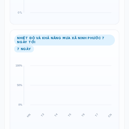
NHIỆT ĐỘ VÀ KHẢ NĂNG MƯA XÃ NINH PHƯỚC 7
NGÀY TỚI
7 NGÀY