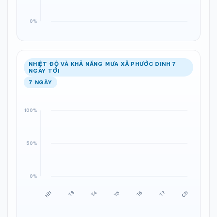
NHIỆT ĐỘ VÀ KHẢ NĂNG MƯA XÃ PHƯỚC DINH 7
NGÀY TỚI
7 NGÀY