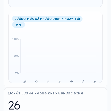
LƯỢNG MƯA XÃ PHƯỚC DINH 7 NGÀY TỚI
MM
CHẤT LƯỢNG KHÔNG KHÍ XÃ PHƯỚC DINH
26