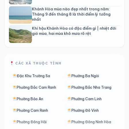
Khánh Hòa mùa nào đẹp nhất trong năm:
Tháng 9 đến tháng 8 là thời điểm lý tưởng
nhất
Khí hậu Khánh Hòa có đặc điểm gì | nhiệt đới
gió mùa, hai mùa khô mưa rõ rệt
CÁC XÃ THUỘC TỈNH
Đặc Khu Trường Sa
Phường Ba Ngòi
Phường Bắc Cam Ranh
Phường Bắc Nha Trang
Phường Bảo An
Phường Cam Linh
Phường Cam Ranh
Phường Đô Vinh
Phường Đông Hải
Phường Đông Ninh Hòa