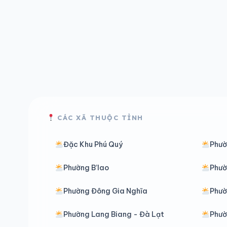
CÁC XÃ THUỘC TỈNH
Đặc Khu Phú Quý
Phườ
Phường B’lao
Phườ
Phường Đông Gia Nghĩa
Phư
Phường Lang Biang - Đà Lạt
Phườ