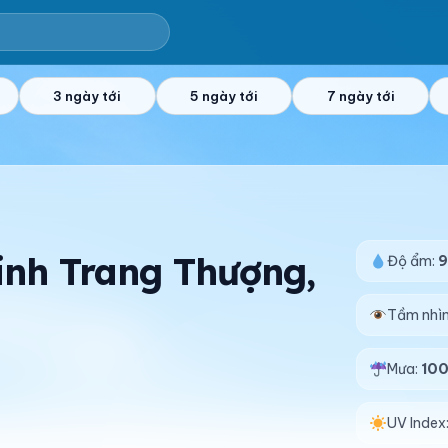
3 ngày tới
5 ngày tới
7 ngày tới
Đinh Trang Thượng,
Độ ẩm:
Tầm nhì
Mưa:
10
UV Index