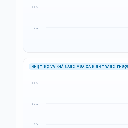
NHIỆT ĐỘ VÀ KHẢ NĂNG MƯA XÃ ĐINH TRANG THƯỢ