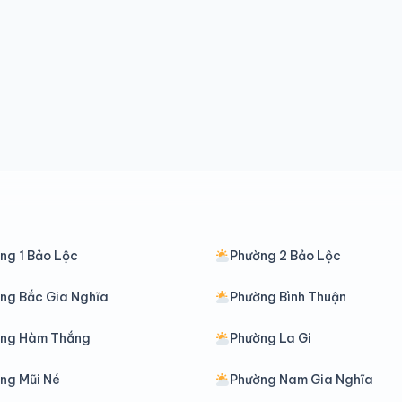
ng 1 Bảo Lộc
Phường 2 Bảo Lộc
ng Bắc Gia Nghĩa
Phường Bình Thuận
ờng Hàm Thắng
Phường La Gi
ng Mũi Né
Phường Nam Gia Nghĩa