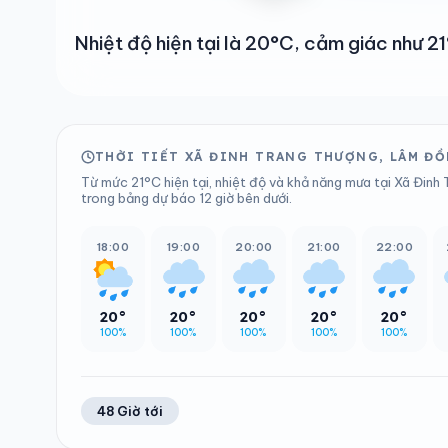
Nhiệt độ hiện tại là 20°C, cảm giác như 
THỜI TIẾT XÃ ĐINH TRANG THƯỢNG, LÂM ĐỒ
Từ mức 21°C hiện tại, nhiệt độ và khả năng mưa tại Xã Đinh
trong bảng dự báo 12 giờ bên dưới.
18:00
19:00
20:00
21:00
22:00
20°
20°
20°
20°
20°
100%
100%
100%
100%
100%
48 Giờ tới