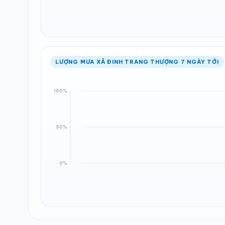
LƯỢNG MƯA XÃ ĐINH TRANG THƯỢNG 7 NGÀY TỚI