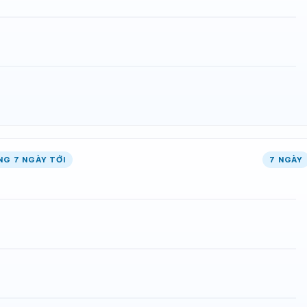
NG 7 NGÀY TỚI
7 NGÀY