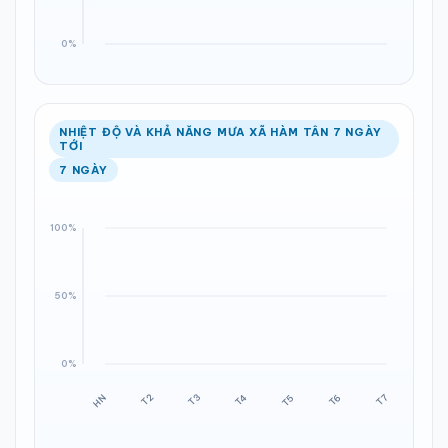
NHIỆT ĐỘ VÀ KHẢ NĂNG MƯA XÃ HÀM TÂN 7 NGÀY
TỚI
7 NGÀY