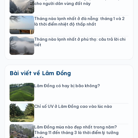
cho người dân vùng đất này
Tháng nào lạnh nhất ở đà nẵng: tháng 1 và 2
là thời điểm nhiệt độ thấp nhất
Tháng nào lạnh nhất ở phú thọ: câu trả lời chi
tiết
Bài viết về Lâm Đồng
Lâm Đồng có hay bị bão không?
Chỉ số UV ở Lâm Đồng cao vào lúc nào
Lâm Đồng mùa nào đẹp nhất trong năm?
Tháng 11 đến tháng 3 là thời điểm lý tưởng
nhất