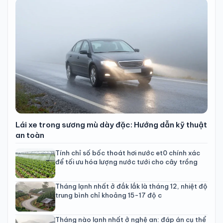
Lái xe trong sương mù dày đặc: Hướng dẫn kỹ thuật
an toàn
Tính chỉ số bốc thoát hơi nước et0 chính xác
để tối ưu hóa lượng nước tưới cho cây trồng
Tháng lạnh nhất ở đắk lắk là tháng 12, nhiệt độ
trung bình chỉ khoảng 15-17 độ c
Tháng nào lạnh nhất ở nghệ an: đáp án cụ thể