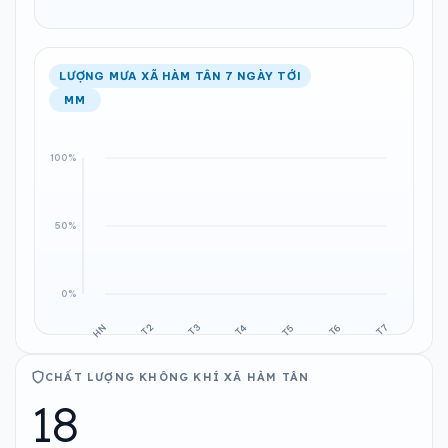
LƯỢNG MƯA XÃ HÀM TÂN 7 NGÀY TỚI
MM
CHẤT LƯỢNG KHÔNG KHÍ XÃ HÀM TÂN
18