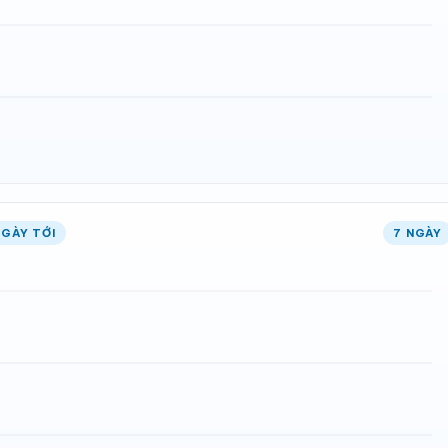
NGÀY TỚI
7 NGÀY