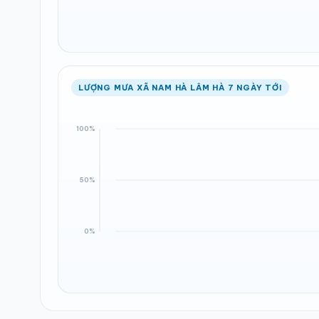
LƯỢNG MƯA XÃ NAM HÀ LÂM HÀ 7 NGÀY TỚI