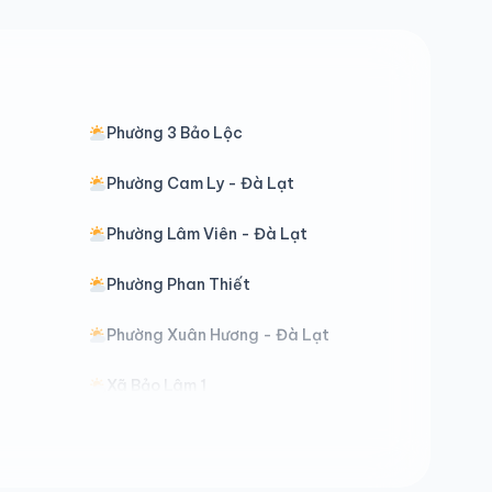
Phường 3 Bảo Lộc
Phường Cam Ly - Đà Lạt
Phường Lâm Viên - Đà Lạt
Phường Phan Thiết
Phường Xuân Hương - Đà Lạt
Xã Bảo Lâm 1
Xã Bảo Lâm 5
Xã Cát Tiên 3