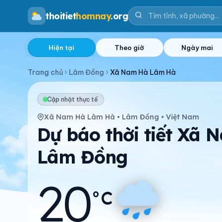
thoitiet
homnay
.org
Hiện tại
Theo giờ
Ngày mai
Trang chủ
Lâm Đồng
Xã Nam Hà Lâm Hà
Cập nhật thực tế
Xã Nam Hà Lâm Hà • Lâm Đồng • Việt Nam
Dự báo thời tiết Xã
Lâm Đồng
20
°C