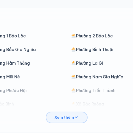
ng 1 Bảo Lộc
Phường 2 Bảo Lộc
ng Bắc Gia Nghĩa
Phường Bình Thuận
ờng Hàm Thắng
Phường La Gi
ng Mũi Né
Phường Nam Gia Nghĩa
ng Phước Hội
Phường Tiến Thành
ắc Bình
Xã Bắc Ruộng
Xem thêm
ảo Lâm 3
Xã Bảo Lâm 4
át Tiên
Xã Cát Tiên 2