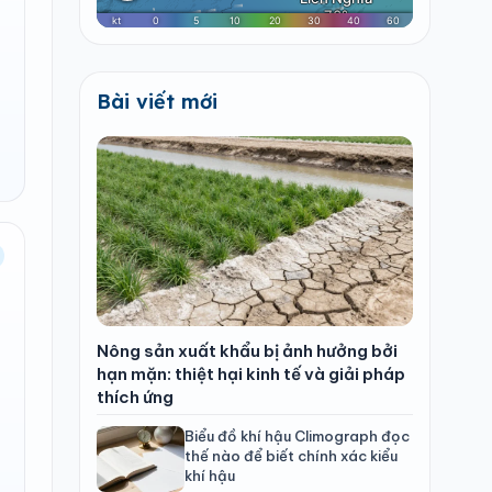
Bài viết mới
Nông sản xuất khẩu bị ảnh hưởng bởi
hạn mặn: thiệt hại kinh tế và giải pháp
thích ứng
Biểu đồ khí hậu Climograph đọc
thế nào để biết chính xác kiểu
khí hậu