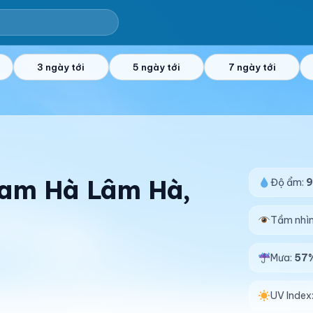
3 ngày tới
5 ngày tới
7 ngày tới
 Nam Hà Lâm Hà,
Độ ẩm:
Tầm nhì
Mưa:
57
UV Index