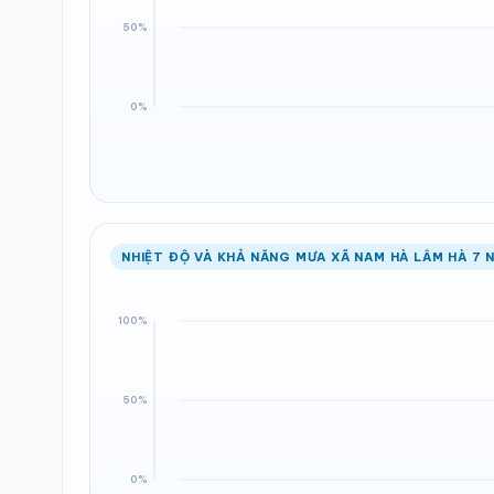
NHIỆT ĐỘ VÀ KHẢ NĂNG MƯA XÃ NAM HÀ LÂM HÀ 7 