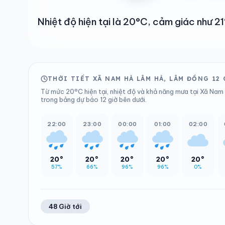
Nhiệt độ hiện tại là 20°C, cảm giác như 
THỜI TIẾT XÃ NAM HÀ LÂM HÀ, LÂM ĐỒNG 12
Từ mức 20°C hiện tại, nhiệt độ và khả năng mưa tại Xã Nam
trong bảng dự báo 12 giờ bên dưới.
22:00
23:00
00:00
01:00
02:00
20°
20°
20°
20°
20°
57%
66%
96%
96%
0%
48 Giờ tới