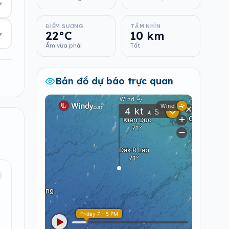
▾
ĐIỂM SƯƠNG
TẦM NHÌN
22°C
10 km
▾
Ẩm vừa phải
Tốt
Bản đồ dự báo trực quan