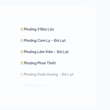
Phường 3 Bảo Lộc
Phường Cam Ly - Đà Lạt
Phường Lâm Viên - Đà Lạt
Phường Phan Thiết
Phường Xuân Hương - Đà Lạt
Xã Bảo Lâm 1
Xã Bảo Lâm 5
Xã Cát Tiên 3