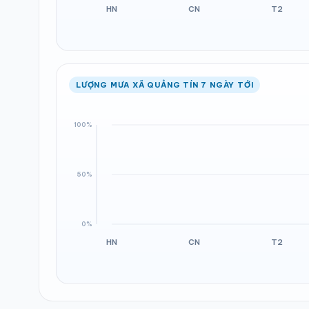
LƯỢNG MƯA XÃ QUẢNG TÍN 7 NGÀY TỚI