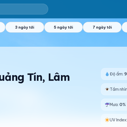
3 ngày tới
5 ngày tới
7 ngày tới
Quảng Tín, Lâm
Độ ẩm:
Tầm nhì
Mưa:
0%
UV Index