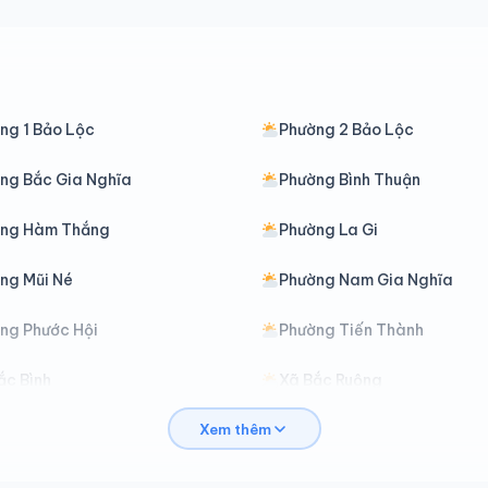
ng 1 Bảo Lộc
Phường 2 Bảo Lộc
ng Bắc Gia Nghĩa
Phường Bình Thuận
ờng Hàm Thắng
Phường La Gi
ng Mũi Né
Phường Nam Gia Nghĩa
ng Phước Hội
Phường Tiến Thành
ắc Bình
Xã Bắc Ruộng
Xem thêm
ảo Lâm 3
Xã Bảo Lâm 4
át Tiên
Xã Cát Tiên 2