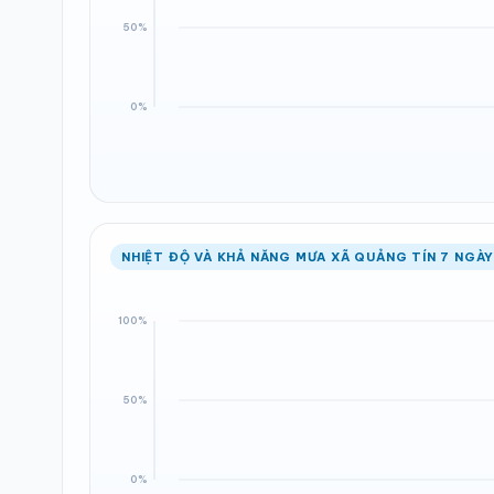
NHIỆT ĐỘ VÀ KHẢ NĂNG MƯA XÃ QUẢNG TÍN 7 NGÀY