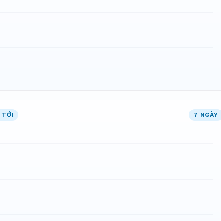
 TỚI
7 NGÀY