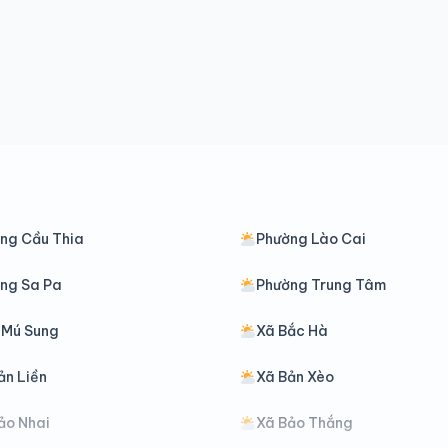
ng Cầu Thia
Phường Lào Cai
ng Sa Pa
Phường Trung Tâm
 Mú Sung
Xã Bắc Hà
ản Liền
Xã Bản Xèo
ảo Nhai
Xã Bảo Thắng