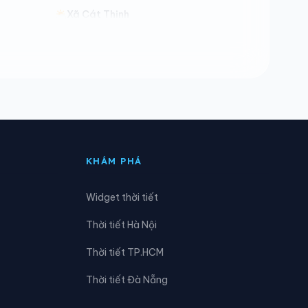
Xã Cát Thịnh
Xã Chiềng Ken
Xã Đông Cuông
Xã Hạnh Phúc
Xã Khánh Yên
KHÁM PHÁ
Xã Lao Chải
Widget thời tiết
Xã Lương Thịnh
Thời tiết Hà Nội
Xã Mù Cang Chải
Thời tiết TP.HCM
Xã Mường Lai
Thời tiết Đà Nẵng
Xã Nghĩa Đô