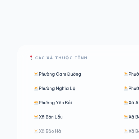
CÁC XÃ THUỘC TỈNH
Phường Cam Đường
Phườ
Phường Nghĩa Lộ
Phườ
Phường Yên Bái
Xã A
Xã Bản Lầu
Xã B
Xã Bảo Hà
Xã B