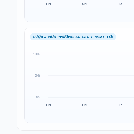
LƯỢNG MƯA PHƯỜNG ÂU LÂU 7 NGÀY TỚI