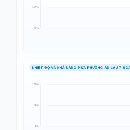
NHIỆT ĐỘ VÀ KHẢ NĂNG MƯA PHƯỜNG ÂU LÂU 7 NGÀ