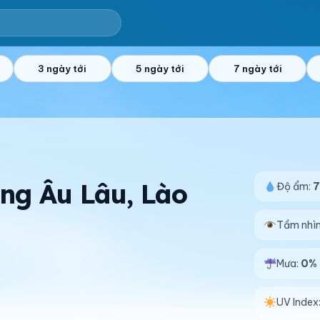
3 ngày tới
5 ngày tới
7 ngày tới
ờng Âu Lâu, Lào
Độ ẩm:
Tầm nhì
Mưa:
0%
UV Index