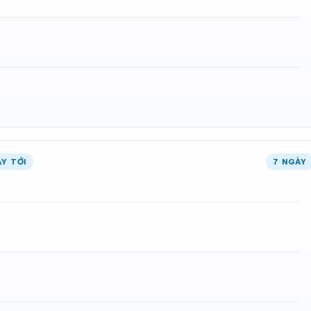
Y TỚI
7 NGÀY