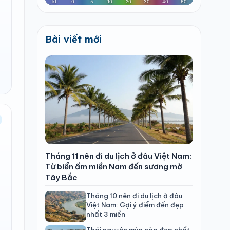
Bài viết mới
Tháng 11 nên đi du lịch ở đâu Việt Nam:
Từ biển ấm miền Nam đến sương mờ
Tây Bắc
Tháng 10 nên đi du lịch ở đâu
Việt Nam: Gợi ý điểm đến đẹp
nhất 3 miền
Thái nguyên mùa nào đẹp nhất