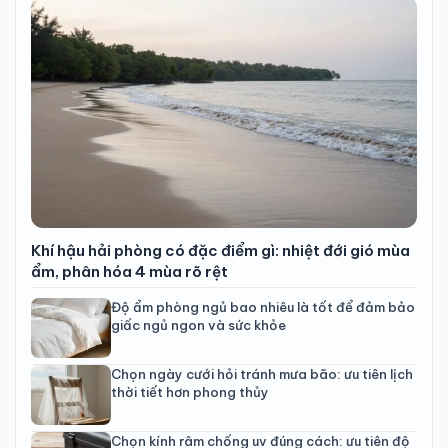
Khí hậu hải phòng có đặc điểm gì: nhiệt đới gió mùa
ẩm, phân hóa 4 mùa rõ rệt
Độ ẩm phòng ngủ bao nhiêu là tốt để đảm bảo
giấc ngủ ngon và sức khỏe
Chọn ngày cưới hỏi tránh mưa bão: ưu tiên lịch
thời tiết hơn phong thủy
Chọn kính râm chống uv đúng cách: ưu tiên độ