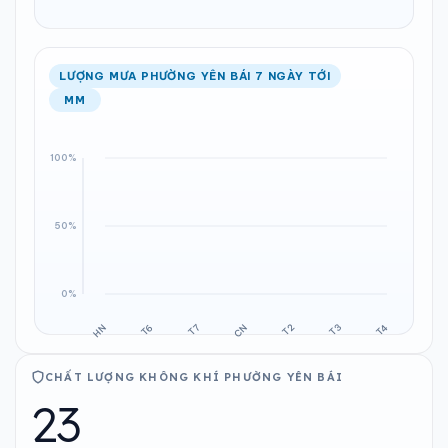
LƯỢNG MƯA PHƯỜNG YÊN BÁI 7 NGÀY TỚI
MM
CHẤT LƯỢNG KHÔNG KHÍ PHƯỜNG YÊN BÁI
23