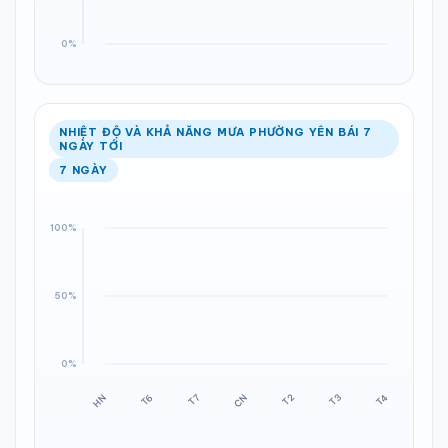
NHIỆT ĐỘ VÀ KHẢ NĂNG MƯA PHƯỜNG YÊN BÁI 7
NGÀY TỚI
7 NGÀY