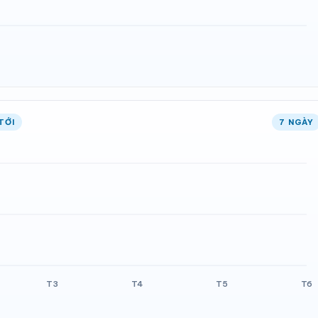
TỚI
7 NGÀY