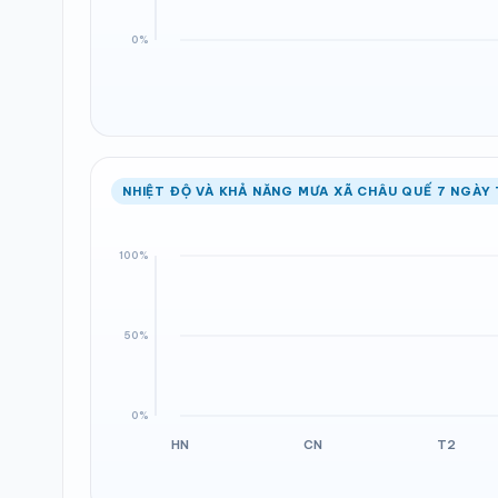
NHIỆT ĐỘ VÀ KHẢ NĂNG MƯA XÃ CHÂU QUẾ 7 NGÀY 