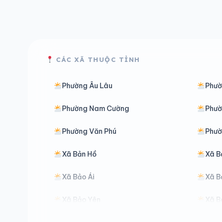
CÁC XÃ THUỘC TỈNH
Phường Âu Lâu
Phư
Phường Nam Cường
Phườ
Phường Văn Phú
Phườ
Xã Bản Hồ
Xã B
Xã Bảo Ái
Xã B
Xã Bảo Yên
Xã B