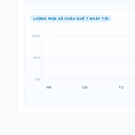
LƯỢNG MƯA XÃ CHÂU QUẾ 7 NGÀY TỚI