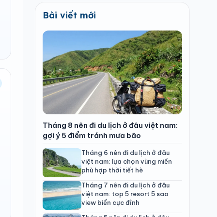
Bài viết mới
Tháng 8 nên đi du lịch ở đâu việt nam:
gợi ý 5 điểm tránh mưa bão
Tháng 6 nên đi du lịch ở đâu
việt nam: lựa chọn vùng miền
phù hợp thời tiết hè
Tháng 7 nên đi du lịch ở đâu
việt nam: top 5 resort 5 sao
view biển cực đỉnh