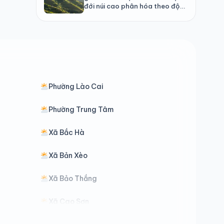
đới núi cao phân hóa theo độ
cao
Phường Lào Cai
Phường Trung Tâm
Xã Bắc Hà
Xã Bản Xèo
Xã Bảo Thắng
Xã Cao Sơn