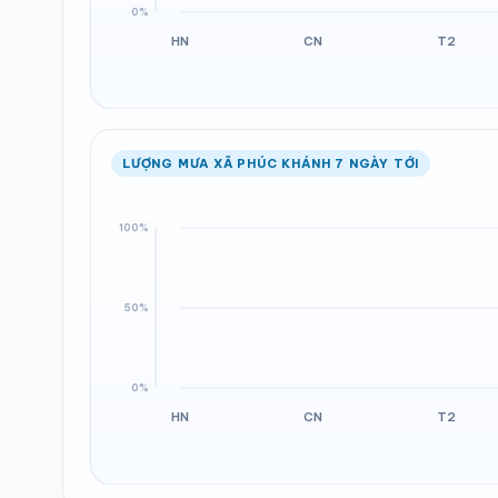
LƯỢNG MƯA XÃ PHÚC KHÁNH 7 NGÀY TỚI