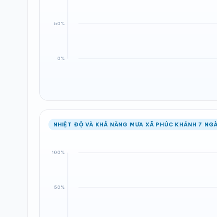
NHIỆT ĐỘ VÀ KHẢ NĂNG MƯA XÃ PHÚC KHÁNH 7 NGÀ