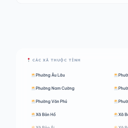
CÁC XÃ THUỘC TỈNH
Phường Âu Lâu
Phư
Phường Nam Cường
Phườ
Phường Văn Phú
Phườ
Xã Bản Hồ
Xã B
Xã Bảo Ái
Xã B