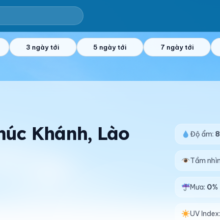
3 ngày tới
5 ngày tới
7 ngày tới
Phúc Khánh, Lào
Độ ẩm:
Tầm nhì
Mưa:
0%
UV Index