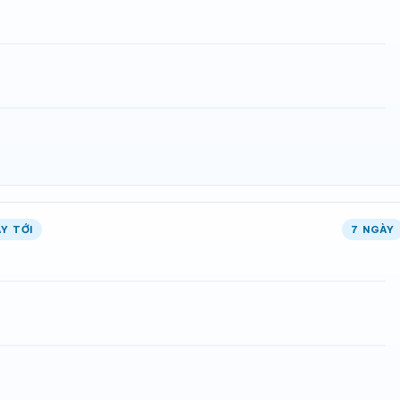
Y TỚI
7 NGÀY