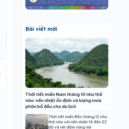
Bài viết mới
Thời tiết miền Nam tháng 10 như thế
nào: nền nhiệt ổn định và lượng mưa
phân bổ đều cho du lịch
Thời tiết miền Bắc tháng 12 như
thế nào với nền nhiệt 14 đến 22
độ và rét đậm vùng núi