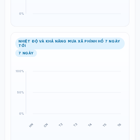
NHIỆT ĐỘ VÀ KHẢ NĂNG MƯA XÃ PHÌNH HỒ 7 NGÀY
TỚI
7 NGÀY