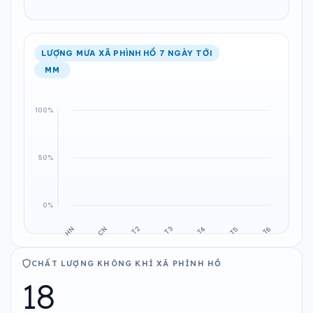
LƯỢNG MƯA XÃ PHÌNH HỒ 7 NGÀY TỚI
MM
CHẤT LƯỢNG KHÔNG KHÍ XÃ PHÌNH HỒ
18