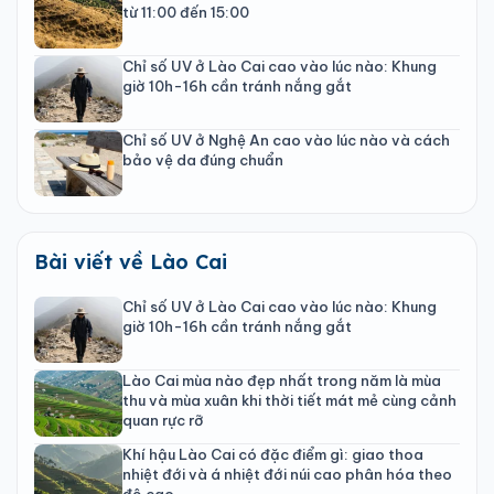
từ 11:00 đến 15:00
Chỉ số UV ở Lào Cai cao vào lúc nào: Khung
giờ 10h-16h cần tránh nắng gắt
Chỉ số UV ở Nghệ An cao vào lúc nào và cách
bảo vệ da đúng chuẩn
Bài viết về Lào Cai
Chỉ số UV ở Lào Cai cao vào lúc nào: Khung
giờ 10h-16h cần tránh nắng gắt
Lào Cai mùa nào đẹp nhất trong năm là mùa
thu và mùa xuân khi thời tiết mát mẻ cùng cảnh
quan rực rỡ
Khí hậu Lào Cai có đặc điểm gì: giao thoa
nhiệt đới và á nhiệt đới núi cao phân hóa theo
độ cao