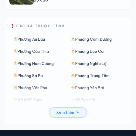
CÁC XÃ THUỘC TỈNH
Phường Âu Lâu
Phường Cam Đường
Phường Cầu Thia
Phường Lào Cai
Phường Nam Cường
Phường Nghĩa Lộ
Phường Sa Pa
Phường Trung Tâm
Phường Văn Phú
Phường Yên Bái
Xã A Mú Sung
Xã Bắc Hà
Xã Bản Hồ
Xã Bản Lầu
Xem thêm
Xã Bản Liền
Xã Bản Xèo