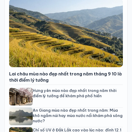
Lai châu mùa nào đẹp nhất trong năm tháng 9 10 là
thời điểm lý tưởng
Hưng yên mùa nào đẹp nhất trong năm thời
điểm lý tưởng để khám phá phố hiến
An Giang mùa nào đẹp nhất trong năm: Mùa
khô ngắm núi hay mùa nước nổi khám phá sông
nước?
Chỉ số UV ở Đắk Lắk cao vào lúc nào: đỉnh 12.1