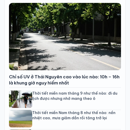
Chỉ số UV ở Thái Nguyên cao vào lúc nào: 10h – 16h
là khung giờ nguy hiểm nhất
Thời tiết miền nam tháng 9 như thế nào: đi du
lịch được nhưng nhớ mang theo ô
Thời tiết miền Nam tháng 8 như thế nào: nền
nhiệt cao, mưa giảm dần rồi tăng trở lại