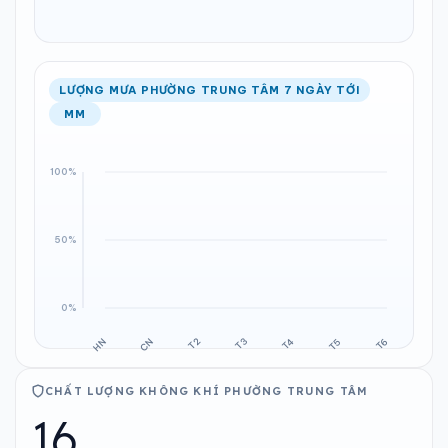
LƯỢNG MƯA PHƯỜNG TRUNG TÂM 7 NGÀY TỚI
MM
CHẤT LƯỢNG KHÔNG KHÍ PHƯỜNG TRUNG TÂM
16