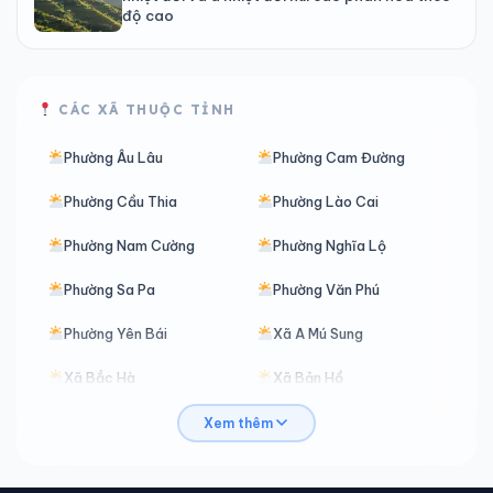
độ cao
CÁC XÃ THUỘC TỈNH
Phường Âu Lâu
Phường Cam Đường
Phường Cầu Thia
Phường Lào Cai
Phường Nam Cường
Phường Nghĩa Lộ
Phường Sa Pa
Phường Văn Phú
Phường Yên Bái
Xã A Mú Sung
Xã Bắc Hà
Xã Bản Hồ
Xã Bản Lầu
Xã Bản Liền
Xem thêm
Xã Bản Xèo
Xã Bảo Ái