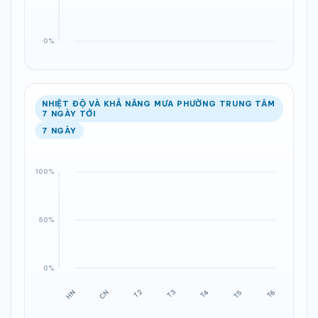
NHIỆT ĐỘ VÀ KHẢ NĂNG MƯA PHƯỜNG TRUNG TÂM
7 NGÀY TỚI
7 NGÀY