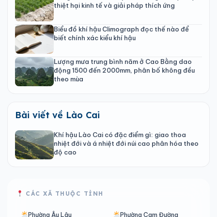
thiệt hại kinh tế và giải pháp thích ứng
Biểu đồ khí hậu Climograph đọc thế nào để
biết chính xác kiểu khí hậu
Lượng mưa trung bình năm ở Cao Bằng dao
động 1500 đến 2000mm, phân bố không đều
theo mùa
Bài viết về Lào Cai
Khí hậu Lào Cai có đặc điểm gì: giao thoa
nhiệt đới và á nhiệt đới núi cao phân hóa theo
độ cao
CÁC XÃ THUỘC TỈNH
Phường Âu Lâu
Phường Cam Đường