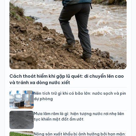
Cách thoát hiểm khi gặp lũ quét: di chuyển lên cao
và tránh xa dòng nước xiết
Nên tích trữ gì khi có bão lớn: nước sạch và pin
dự phòng
Mưa lâm râm là gì: hiện tượng nước rơi nhẹ liên
tục khiến mặt đất ẩm ướt
Nông sản xuất khẩu bị ảnh hưởng bởi hạn mặn: