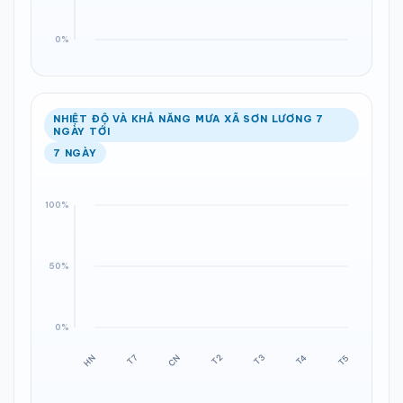
NHIỆT ĐỘ VÀ KHẢ NĂNG MƯA XÃ SƠN LƯƠNG 7
NGÀY TỚI
7 NGÀY