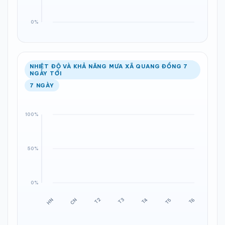
NHIỆT ĐỘ VÀ KHẢ NĂNG MƯA XÃ QUANG ĐỒNG 7
NGÀY TỚI
7 NGÀY