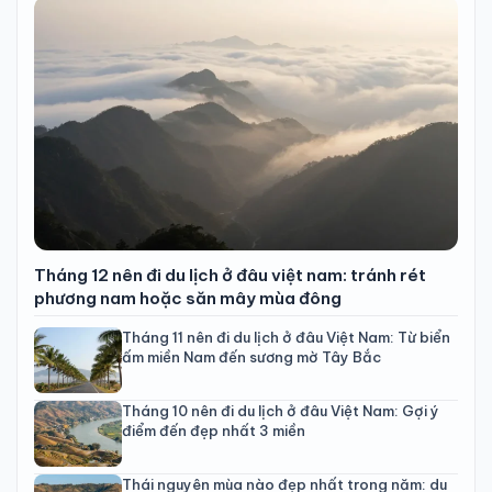
Tháng 12 nên đi du lịch ở đâu việt nam: tránh rét
phương nam hoặc săn mây mùa đông
Tháng 11 nên đi du lịch ở đâu Việt Nam: Từ biển
ấm miền Nam đến sương mờ Tây Bắc
Tháng 10 nên đi du lịch ở đâu Việt Nam: Gợi ý
điểm đến đẹp nhất 3 miền
Thái nguyên mùa nào đẹp nhất trong năm: du