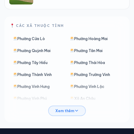
CÁC XÃ THUỘC TỈNH
Phường Cửa Lò
Phường Hoàng Mai
Phường Quỳnh Mai
Phường Tân Mai
Phường Tây Hiếu
Phường Thái Hòa
Phường Thành Vinh
Phường Trường Vinh
Phường Vinh Hưng
Phường Vinh Lộc
Phường Vinh Phú
Xã An Châu
Xã Anh Sơn
Xã Anh Sơn Đông
Xem thêm
Xã Bắc Lý
Xã Bạch Hà