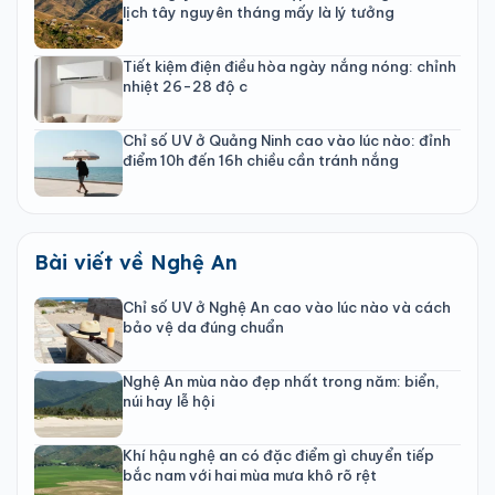
lịch tây nguyên tháng mấy là lý tưởng
Tiết kiệm điện điều hòa ngày nắng nóng: chỉnh
nhiệt 26-28 độ c
Chỉ số UV ở Quảng Ninh cao vào lúc nào: đỉnh
điểm 10h đến 16h chiều cần tránh nắng
Bài viết về Nghệ An
Chỉ số UV ở Nghệ An cao vào lúc nào và cách
bảo vệ da đúng chuẩn
Nghệ An mùa nào đẹp nhất trong năm: biển,
núi hay lễ hội
Khí hậu nghệ an có đặc điểm gì chuyển tiếp
bắc nam với hai mùa mưa khô rõ rệt