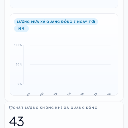
LƯỢNG MƯA XÃ QUANG ĐỒNG 7 NGÀY TỚI
MM
CHẤT LƯỢNG KHÔNG KHÍ XÃ QUANG ĐỒNG
43