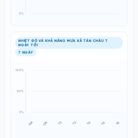
NHIỆT ĐỘ VÀ KHẢ NĂNG MƯA XÃ TÂN CHÂU 7
NGÀY TỚI
7 NGÀY