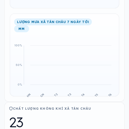
LƯỢNG MƯA XÃ TÂN CHÂU 7 NGÀY TỚI
MM
CHẤT LƯỢNG KHÔNG KHÍ XÃ TÂN CHÂU
23