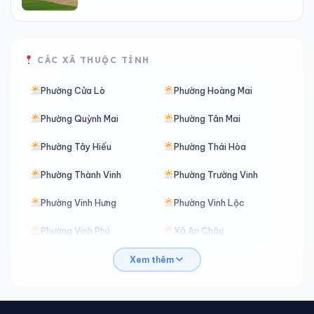
CÁC XÃ THUỘC TỈNH
Phường Cửa Lò
Phường Hoàng Mai
Phường Quỳnh Mai
Phường Tân Mai
Phường Tây Hiếu
Phường Thái Hòa
Phường Thành Vinh
Phường Trường Vinh
Phường Vinh Hưng
Phường Vinh Lộc
Phường Vinh Phú
Xã An Châu
Xã Anh Sơn
Xã Anh Sơn Đông
Xem thêm
Xã Bắc Lý
Xã Bạch Hà