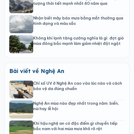
tượng thời tiết mạnh nhất 40 năm qua
Nhận biết mây báo mưa bằng mắt thường qua
hình dạng và màu sắc
Không khí lạnh tăng cường nghĩa là gì: đợt gió
mùa đông bắc mạnh làm giảm nhiệt đột ngột
Bài viết về Nghệ An
Chỉ số UV ở Nghệ An cao vào lúc nào và cách
bảo vệ da đúng chuẩn
Nghệ An mùa nào đẹp nhất trong năm: biển,
núi hay lễ hội
Khí hậu nghệ an có đặc điểm gì chuyển tiếp
bắc nam với hai mùa mưa khô rõ rệt