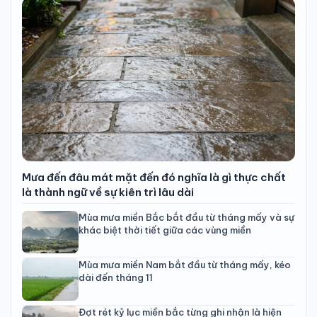
Mưa đến đâu mát mặt đến đó nghĩa là gì thực chất
là thành ngữ về sự kiên trì lâu dài
Mùa mưa miền Bắc bắt đầu từ tháng mấy và sự
khác biệt thời tiết giữa các vùng miền
Mùa mưa miền Nam bắt đầu từ tháng mấy, kéo
dài đến tháng 11
Đợt rét kỷ lục miền bắc từng ghi nhận là hiện