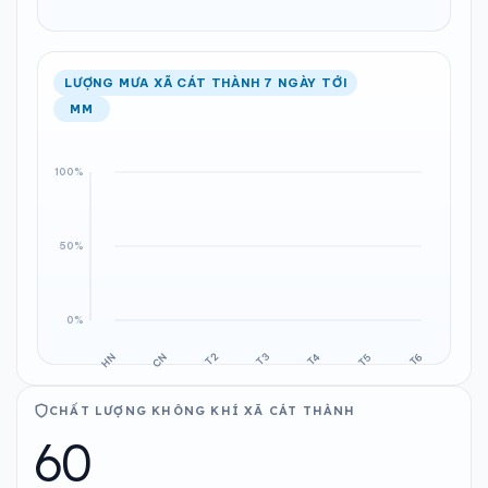
LƯỢNG MƯA XÃ CÁT THÀNH 7 NGÀY TỚI
MM
CHẤT LƯỢNG KHÔNG KHÍ XÃ CÁT THÀNH
60