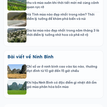
thu và mùa xuân khi thời tiết mát mẻ cùng cảnh
quan rực rỡ
Hà Tĩnh mùa nào đẹp nhất trong năm? Thời
điểm lý tưởng để khám phá biển và núi
Gia lai mùa nào đẹp nhất trong năm tháng 3 là
thời điểm lý tưởng nhờ hoa cà phê nở rộ
Bài viết về Ninh Bình
Chỉ số uv ở ninh bình cao vào lúc nào, thường
đạt đỉnh từ 10 giờ đến 15 giờ chiều
Khí hậu Ninh Bình có đặc điểm gì nhiệt đới ẩm
gió mùa phân hóa bốn mùa