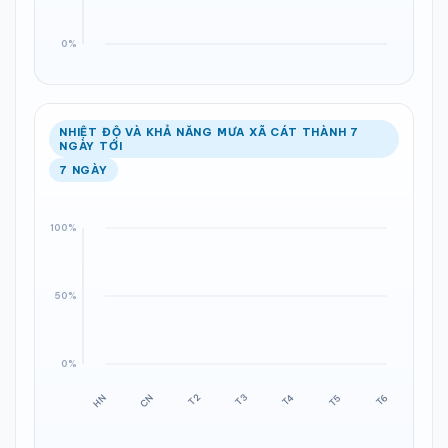
NHIỆT ĐỘ VÀ KHẢ NĂNG MƯA XÃ CÁT THÀNH 7
NGÀY TỚI
7 NGÀY