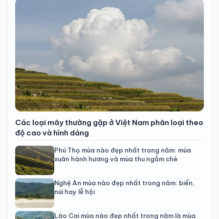
Các loại mây thường gặp ở Việt Nam phân loại theo
độ cao và hình dáng
Phú Thọ mùa nào đẹp nhất trong năm: mùa
xuân hành hương và mùa thu ngắm chè
Nghệ An mùa nào đẹp nhất trong năm: biển,
núi hay lễ hội
Lào Cai mùa nào đẹp nhất trong năm là mùa