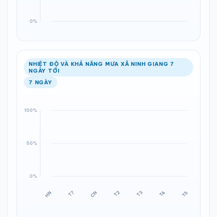
NHIỆT ĐỘ VÀ KHẢ NĂNG MƯA XÃ NINH GIANG 7
NGÀY TỚI
7 NGÀY