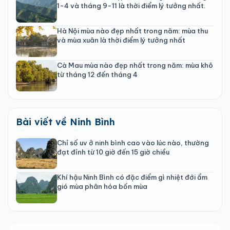
1-4 và tháng 9-11 là thời điểm lý tưởng nhất.
Hà Nội mùa nào đẹp nhất trong năm: mùa thu
và mùa xuân là thời điểm lý tưởng nhất
Cà Mau mùa nào đẹp nhất trong năm: mùa khô
từ tháng 12 đến tháng 4
Bài viết về Ninh Bình
Chỉ số uv ở ninh bình cao vào lúc nào, thường
đạt đỉnh từ 10 giờ đến 15 giờ chiều
Khí hậu Ninh Bình có đặc điểm gì nhiệt đới ẩm
gió mùa phân hóa bốn mùa