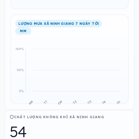
LƯỢNG MƯA XÃ NINH GIANG 7 NGÀY TỚI
MM
CHẤT LƯỢNG KHÔNG KHÍ XÃ NINH GIANG
54