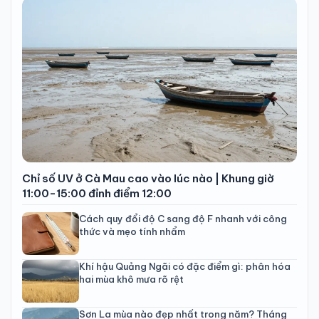
Chỉ số UV ở Cà Mau cao vào lúc nào | Khung giờ
11:00-15:00 đỉnh điểm 12:00
Cách quy đổi độ C sang độ F nhanh với công
thức và mẹo tính nhẩm
Khí hậu Quảng Ngãi có đặc điểm gì: phân hóa
hai mùa khô mưa rõ rệt
Sơn La mùa nào đẹp nhất trong năm? Tháng