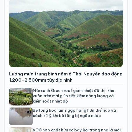
Lượng mưa trung bình năm ở Thái Nguyên dao động
1.200-2.500mm tùy địa hình
Mái xanh Green roof giảm nhiệt đô thị: khu
vườn trên mái giúp tiết kiệm năng lượng và
kiểm soát nhiệt độ
Bê tông hóa làm ngập nặng hơn thế nào và
cách xử lý khi bê tông bị ngập nước
VOC hợp chất hữu cơ bay hơi trong nhà là mối