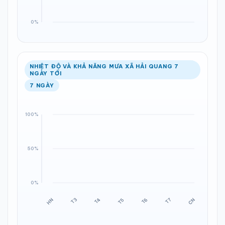
NHIỆT ĐỘ VÀ KHẢ NĂNG MƯA XÃ HẢI QUANG 7
NGÀY TỚI
7 NGÀY