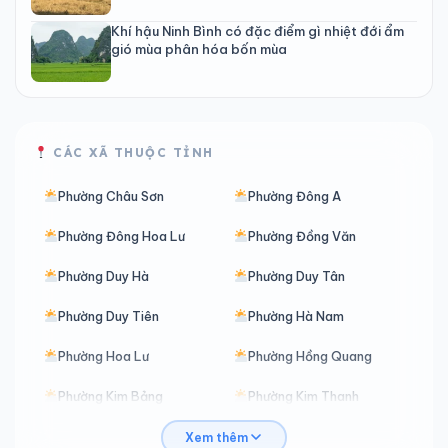
Khí hậu Ninh Bình có đặc điểm gì nhiệt đới ẩm
gió mùa phân hóa bốn mùa
CÁC XÃ THUỘC TỈNH
Phường Châu Sơn
Phường Đông A
Phường Đông Hoa Lư
Phường Đồng Văn
Phường Duy Hà
Phường Duy Tân
Phường Duy Tiên
Phường Hà Nam
Phường Hoa Lư
Phường Hồng Quang
Phường Kim Bảng
Phường Kim Thanh
Phường Lê Hồ
Phường Liêm Tuyền
Xem thêm