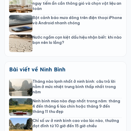
nguy tiềm ẩn cần thông gió và chọn vật liệu an
toàn
Bật cảnh báo mưa dông trên điện thoại iPhone
và Android nhanh chóng
Nước ngầm cạn kiệt dấu hiệu nhận biết: khi nào
bạn nên lo lắng?
Bài viết về Ninh Bình
Tháng nào lạnh nhất ở ninh bình: câu trả lời
nằm ở mức nhiệt trung bình thấp nhất trong
năm
Ninh bình mùa nào đẹp nhất trong năm: tháng
4 đến tháng 6 lúa chín hoặc tháng 9 đến
tháng 11 thu đẹp
Chỉ số uv ở ninh bình cao vào lúc nào, thường
đạt đỉnh từ 10 giờ đến 15 giờ chiều