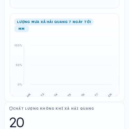
LƯỢNG MƯA XÃ HẢI QUANG 7 NGÀY TỚI
MM
CHẤT LƯỢNG KHÔNG KHÍ XÃ HẢI QUANG
20