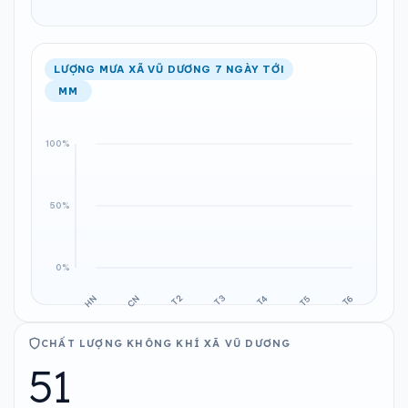
LƯỢNG MƯA XÃ VŨ DƯƠNG 7 NGÀY TỚI
MM
CHẤT LƯỢNG KHÔNG KHÍ XÃ VŨ DƯƠNG
51