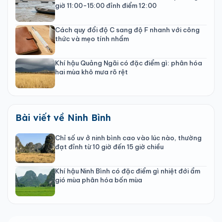
giờ 11:00-15:00 đỉnh điểm 12:00
Cách quy đổi độ C sang độ F nhanh với công
thức và mẹo tính nhẩm
Khí hậu Quảng Ngãi có đặc điểm gì: phân hóa
hai mùa khô mưa rõ rệt
Bài viết về Ninh Bình
Chỉ số uv ở ninh bình cao vào lúc nào, thường
đạt đỉnh từ 10 giờ đến 15 giờ chiều
Khí hậu Ninh Bình có đặc điểm gì nhiệt đới ẩm
gió mùa phân hóa bốn mùa