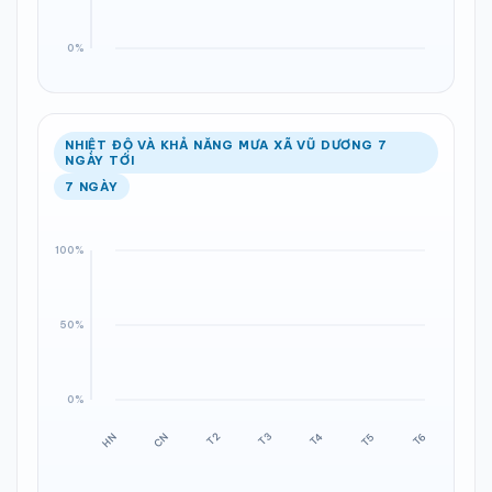
NHIỆT ĐỘ VÀ KHẢ NĂNG MƯA XÃ VŨ DƯƠNG 7
NGÀY TỚI
7 NGÀY