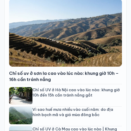
Chỉ số uv ở sơn la cao vào lúc nào: khung giờ 10h –
16h cần tránh nắng
Chỉ số UV ở Hà Nội cao vào lúc nào: khung giờ
10h đến 15h cần tránh nắng gắt
Vì sao huế mưa nhiều vào cuối năm: do địa
hình bạch mã và gió mùa đông bắc
Chỉ số UV ở Cà Mau cao vào lúc nào | Khung