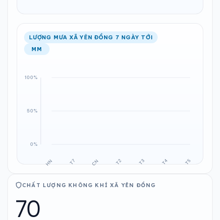
LƯỢNG MƯA XÃ YÊN ĐỒNG 7 NGÀY TỚI
MM
CHẤT LƯỢNG KHÔNG KHÍ XÃ YÊN ĐỒNG
70