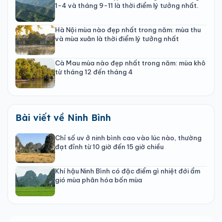
1-4 và tháng 9-11 là thời điểm lý tưởng nhất.
Hà Nội mùa nào đẹp nhất trong năm: mùa thu
và mùa xuân là thời điểm lý tưởng nhất
Cà Mau mùa nào đẹp nhất trong năm: mùa khô
từ tháng 12 đến tháng 4
Bài viết về Ninh Bình
Chỉ số uv ở ninh bình cao vào lúc nào, thường
đạt đỉnh từ 10 giờ đến 15 giờ chiều
Khí hậu Ninh Bình có đặc điểm gì nhiệt đới ẩm
gió mùa phân hóa bốn mùa