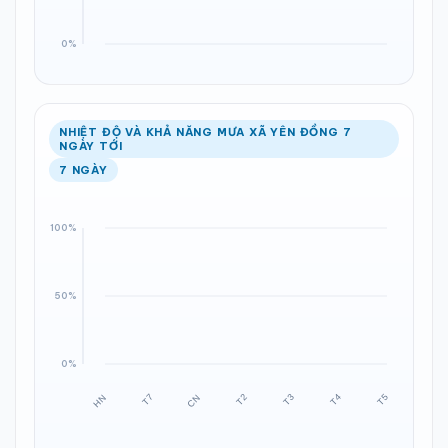
NHIỆT ĐỘ VÀ KHẢ NĂNG MƯA XÃ YÊN ĐỒNG 7
NGÀY TỚI
7 NGÀY