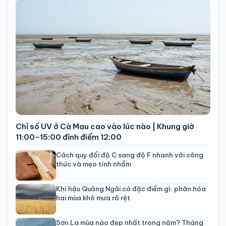
Chỉ số UV ở Cà Mau cao vào lúc nào | Khung giờ
11:00-15:00 đỉnh điểm 12:00
Cách quy đổi độ C sang độ F nhanh với công
thức và mẹo tính nhẩm
Khí hậu Quảng Ngãi có đặc điểm gì: phân hóa
hai mùa khô mưa rõ rệt
Sơn La mùa nào đẹp nhất trong năm? Tháng