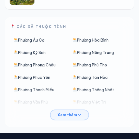
CÁC XÃ THUỘC TỈNH
Phường Âu Cơ
Phường Hòa Bình
Phường Kỳ Sơn
Phường Nông Trang
Phường Phong Châu
Phường Phú Thọ
Phường Phúc Yên
Phường Tân Hòa
Phường Thanh Miếu
Phường Thống Nhất
Phường Vân Phú
Phường Việt Trì
Phường Vĩnh Phúc
Phường Vĩnh Yên
Xem thêm
Phường Xuân Hòa
Xã An Bình