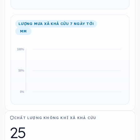
LƯỢNG MƯA XÃ KHẢ CỬU 7 NGÀY TỚI
MM
CHẤT LƯỢNG KHÔNG KHÍ XÃ KHẢ CỬU
25