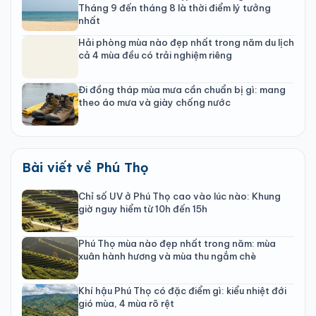
Tháng 9 đến tháng 8 là thời điểm lý tưởng
nhất
Hải phòng mùa nào đẹp nhất trong năm du lịch
cả 4 mùa đều có trải nghiệm riêng
Đi đồng tháp mùa mưa cần chuẩn bị gì: mang
theo áo mưa và giày chống nước
Bài viết về Phú Thọ
Chỉ số UV ở Phú Thọ cao vào lúc nào: Khung
giờ nguy hiểm từ 10h đến 15h
Phú Thọ mùa nào đẹp nhất trong năm: mùa
xuân hành hương và mùa thu ngắm chè
Khí hậu Phú Thọ có đặc điểm gì: kiểu nhiệt đới
gió mùa, 4 mùa rõ rệt