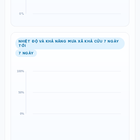
NHIỆT ĐỘ VÀ KHẢ NĂNG MƯA XÃ KHẢ CỬU 7 NGÀY
TỚI
7 NGÀY