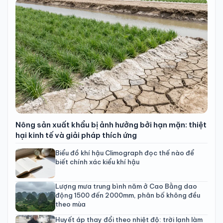
Nông sản xuất khẩu bị ảnh hưởng bởi hạn mặn: thiệt
hại kinh tế và giải pháp thích ứng
Biểu đồ khí hậu Climograph đọc thế nào để
biết chính xác kiểu khí hậu
Lượng mưa trung bình năm ở Cao Bằng dao
động 1500 đến 2000mm, phân bố không đều
theo mùa
Huyết áp thay đổi theo nhiệt độ: trời lạnh làm