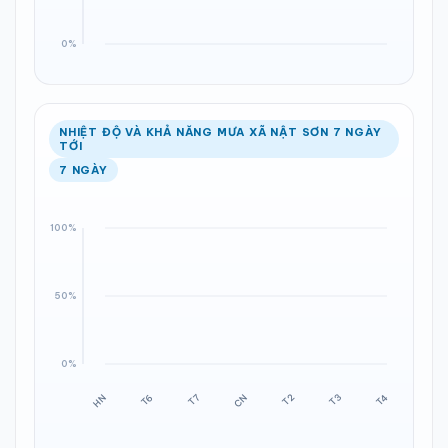
NHIỆT ĐỘ VÀ KHẢ NĂNG MƯA XÃ NẬT SƠN 7 NGÀY
TỚI
7 NGÀY