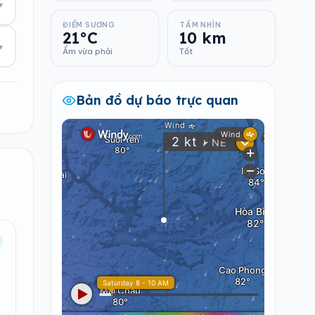
▾
ĐIỂM SƯƠNG
TẦM NHÌN
21°C
10 km
▾
Ẩm vừa phải
Tốt
Bản đồ dự báo trực quan