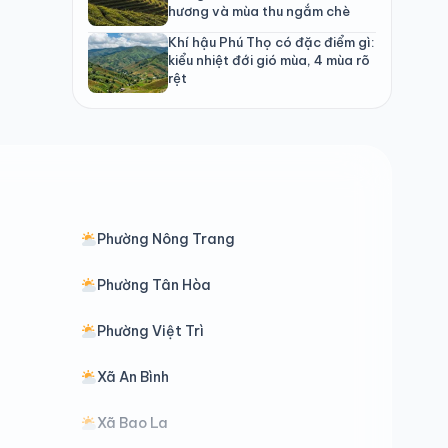
hương và mùa thu ngắm chè
Khí hậu Phú Thọ có đặc điểm gì:
kiểu nhiệt đới gió mùa, 4 mùa rõ
rệt
Phường Nông Trang
Phường Tân Hòa
Phường Việt Trì
Xã An Bình
Xã Bao La