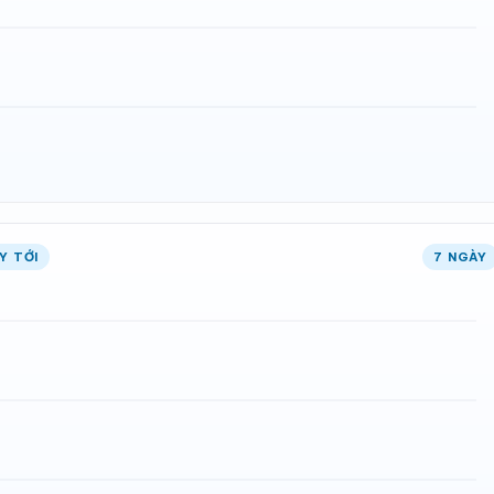
Y TỚI
7 NGÀY