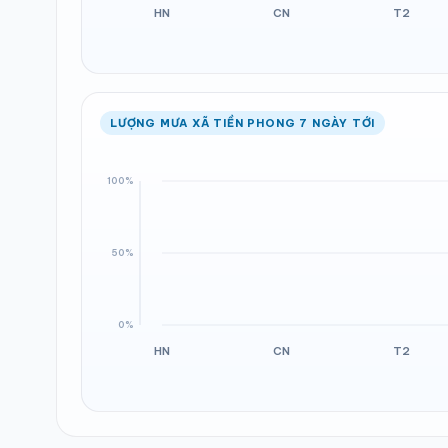
LƯỢNG MƯA XÃ TIỀN PHONG 7 NGÀY TỚI