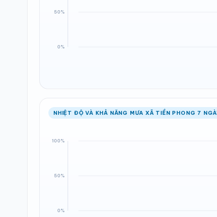
NHIỆT ĐỘ VÀ KHẢ NĂNG MƯA XÃ TIỀN PHONG 7 NGÀ