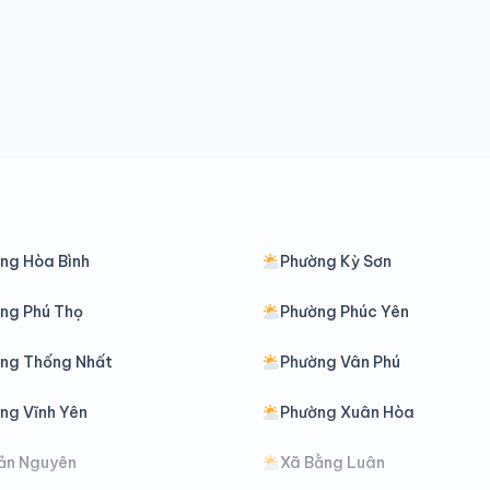
ng Hòa Bình
Phường Kỳ Sơn
ng Phú Thọ
Phường Phúc Yên
ng Thống Nhất
Phường Vân Phú
ng Vĩnh Yên
Phường Xuân Hòa
ản Nguyên
Xã Bằng Luân