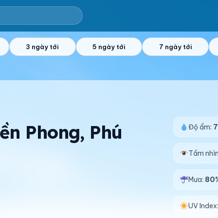
3 ngày tới
5 ngày tới
7 ngày tới
Tiền Phong, Phú
Độ ẩm:
Tầm nhì
Mưa:
80
UV Index