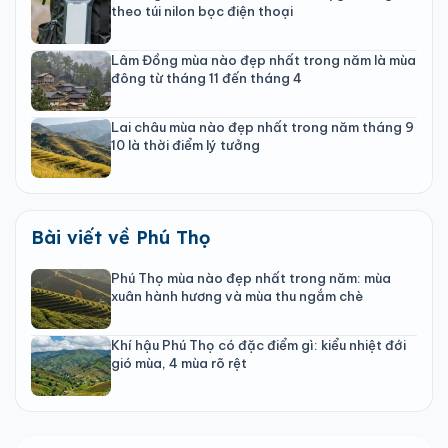
theo túi nilon bọc điện thoại
Lâm Đồng mùa nào đẹp nhất trong năm là mùa
đông từ tháng 11 đến tháng 4
Lai châu mùa nào đẹp nhất trong năm tháng 9
10 là thời điểm lý tưởng
Bài viết về Phú Thọ
Phú Thọ mùa nào đẹp nhất trong năm: mùa
xuân hành hương và mùa thu ngắm chè
Khí hậu Phú Thọ có đặc điểm gì: kiểu nhiệt đới
gió mùa, 4 mùa rõ rệt