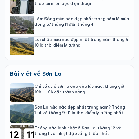
theo túi nilon bọc điện thoại
Lâm Đồng mùa nào đẹp nhất trong năm là mùa
đông từ tháng 11 đến tháng 4
Lai châu mùa nào đẹp nhất trong năm tháng 9
10 là thời điểm lý tưởng
Bài viết về Sơn La
Chỉ số uv ở sơn la cao vào lúc nào: khung giờ
10h – 16h cần tránh nắng
Sơn La mùa nào đẹp nhất trong năm? Tháng
1-4 và tháng 9-11 là thời điểm lý tưởng nhất.
Tháng nào lạnh nhất ở Sơn La: tháng 12 và
tháng 1 với nhiệt độ xuống thấp nhất