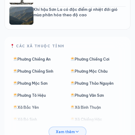
Khí hậu Sơn La có đặc điểm gì nhiệt đới gió
mùa phân hóa theo độ cao
CÁC XÃ THUỘC TỈNH
Phường Chiềng An
Phường Chiềng Cơi
Phường Chiềng Sinh
Phường Mộc Châu
Phường Mộc Sơn
Phường Thảo Nguyên
Phường Tô Hiệu
Phường Vân Sơn
Xã Bắc Yên
Xã Bình Thuận
Xã Bó Sinh
Xã Chiềng Hặc
Xã Chiềng Hoa
Xã Chiềng Khoong
Xem thêm