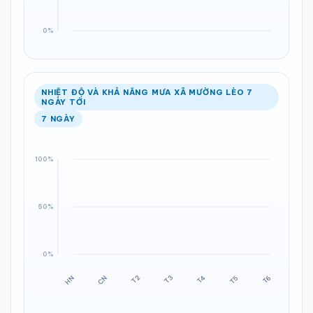
NHIỆT ĐỘ VÀ KHẢ NĂNG MƯA XÃ MƯỜNG LÈO 7
NGÀY TỚI
7 NGÀY