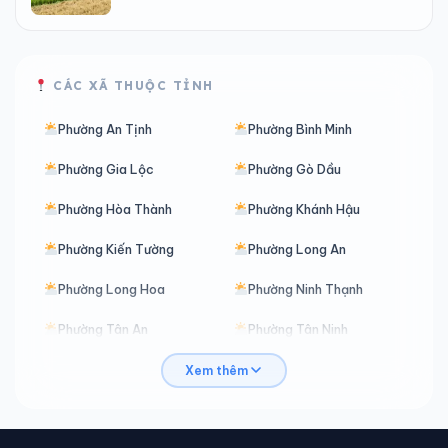
CÁC XÃ THUỘC TỈNH
Phường An Tịnh
Phường Bình Minh
Phường Gia Lộc
Phường Gò Dầu
Phường Hòa Thành
Phường Khánh Hậu
Phường Kiến Tường
Phường Long An
Phường Long Hoa
Phường Ninh Thạnh
Phường Tân An
Phường Tân Ninh
Phường Thanh Điền
Phường Trảng Bàng
Xem thêm
Xã An Lục Long
Xã An Ninh