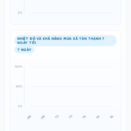
NHIỆT ĐỘ VÀ KHẢ NĂNG MƯA XÃ TÂN THẠNH 7
NGÀY TỚI
7 NGÀY