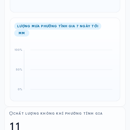
LƯỢNG MƯA PHƯỜNG TĨNH GIA 7 NGÀY TỚI
MM
CHẤT LƯỢNG KHÔNG KHÍ PHƯỜNG TĨNH GIA
11