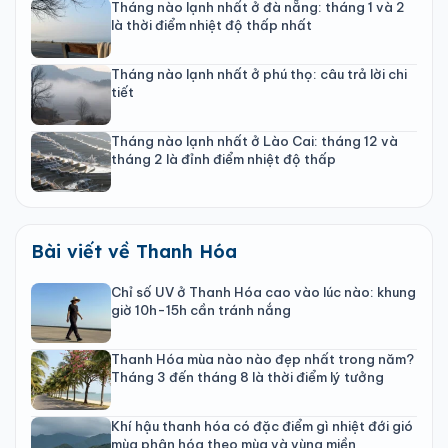
Tháng nào lạnh nhất ở đà nẵng: tháng 1 và 2
là thời điểm nhiệt độ thấp nhất
Tháng nào lạnh nhất ở phú thọ: câu trả lời chi
tiết
Tháng nào lạnh nhất ở Lào Cai: tháng 12 và
tháng 2 là đỉnh điểm nhiệt độ thấp
Bài viết về Thanh Hóa
Chỉ số UV ở Thanh Hóa cao vào lúc nào: khung
giờ 10h-15h cần tránh nắng
Thanh Hóa mùa nào nào đẹp nhất trong năm?
Tháng 3 đến tháng 8 là thời điểm lý tưởng
Khí hậu thanh hóa có đặc điểm gì nhiệt đới gió
mùa phân hóa theo mùa và vùng miền