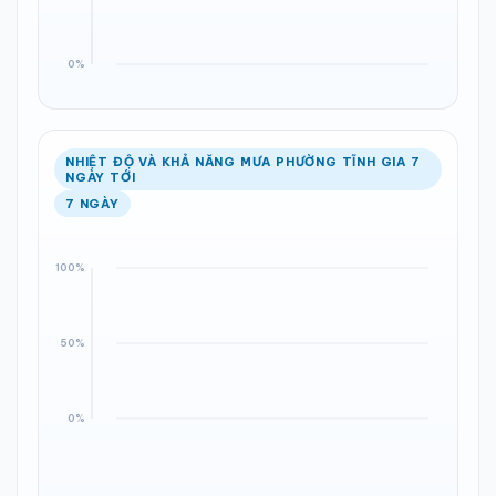
NHIỆT ĐỘ VÀ KHẢ NĂNG MƯA PHƯỜNG TĨNH GIA 7
NGÀY TỚI
7 NGÀY