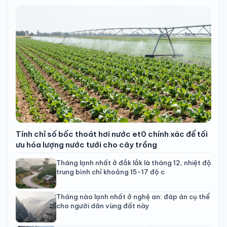
Tính chỉ số bốc thoát hơi nước et0 chính xác để tối
ưu hóa lượng nước tưới cho cây trồng
Tháng lạnh nhất ở đắk lắk là tháng 12, nhiệt độ
trung bình chỉ khoảng 15-17 độ c
Tháng nào lạnh nhất ở nghệ an: đáp án cụ thể
cho người dân vùng đất này