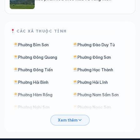
CÁC XÃ THUỘC TỈNH
Phường Bỉm Sơn
Phường Đào Duy Từ
Phường Đông Quang
Phường Đông Sơn
Phường Đông Tiến
Phường Hạc Thành
Phường Hải Bình
Phường Hải Lĩnh
Phường Hàm Rồng
Phường Nam Sầm Sơn
Phường Nghi Sơn
Phường Ngọc Sơn
Phường Nguyệt Viên
Phường Quảng Phú
Xem thêm
Phường Quang Trung
Phường Sầm Sơn