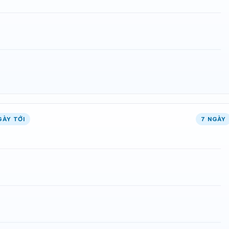
GÀY TỚI
7 NGÀY