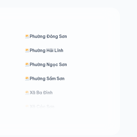
Phường Đông Sơn
Phường Hải Lĩnh
Phường Ngọc Sơn
Phường Sầm Sơn
Xã Ba Đình
Xã Các Sơn
Xã Cẩm Tú
Xã Điền Lư