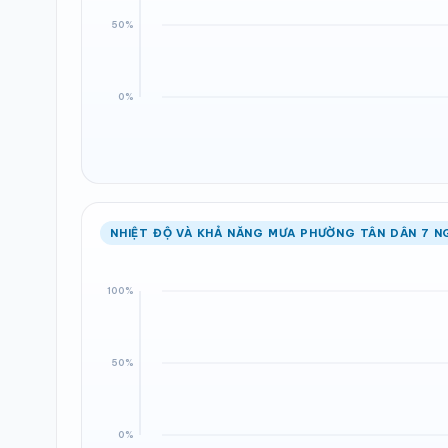
NHIỆT ĐỘ VÀ KHẢ NĂNG MƯA PHƯỜNG TÂN DÂN 7 N