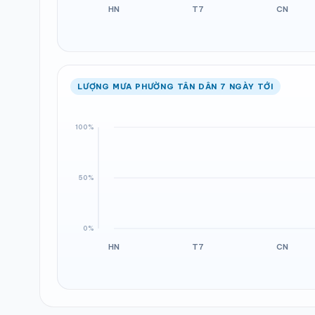
LƯỢNG MƯA PHƯỜNG TÂN DÂN 7 NGÀY TỚI