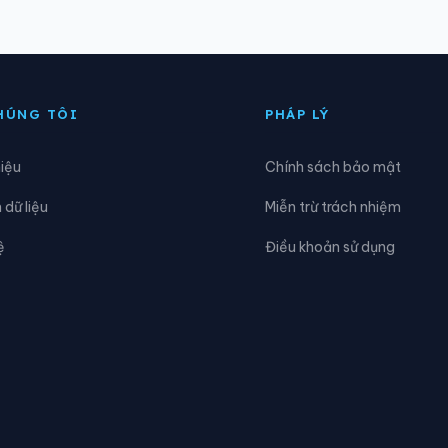
ịnh Hòa
Xã Định Tân
ồng Tiến
Xã Giao An
HÚNG TÔI
PHÁP LÝ
ậu Lộc
Xã Hiền Kiệt
hiệu
Chính sách bảo mật
óa Quỳ
Xã Hoằng Châu
dữ liệu
Miễn trừ trách nhiệm
oằng Lộc
Xã Hoằng Phú
ệ
Điều khoản sử dụng
oằng Tiến
Xã Hoạt Giang
iên Thọ
Xã Kim Tân
ĩnh Toại
Xã Luận Thành
Mậu Lâm
Xã Minh Sơn