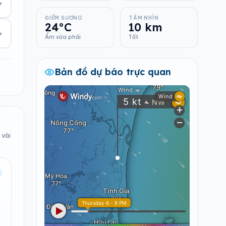
▾
ĐIỂM SƯƠNG
TẦM NHÌN
24°C
10 km
▾
Ẩm vừa phải
Tốt
Bản đồ dự báo trực quan
 vài