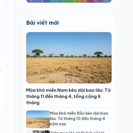
Bài viết mới
Mùa khô miền Nam kéo dài bao lâu: Từ
tháng 11 đến tháng 4, tổng cộng 6
tháng
Mùa khô miền Bắc kéo dài bao
lâu: Từ tháng 10 đến tháng 4
năm sau
Trận mưa lớn nhất lịch sử Hà