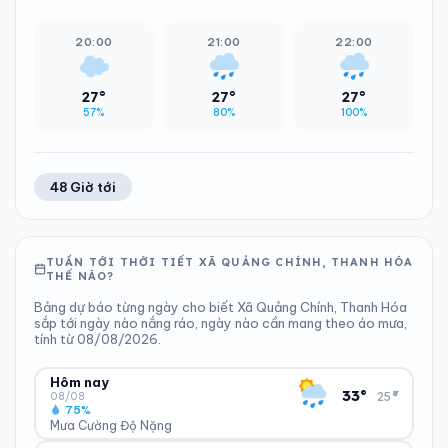
20:00
21:00
22:00
27°
27°
27°
57%
80%
100%
48 Giờ tới
TUẦN TỚI THỜI TIẾT XÃ QUẢNG CHÍNH, THANH HÓA
THẾ NÀO?
Bảng dự báo từng ngày cho biết Xã Quảng Chính, Thanh Hóa
sắp tới ngày nào nắng ráo, ngày nào cần mang theo áo mưa,
tính từ 08/08/2026.
Hôm nay
▾
33°
25°
08/08
75%
Mưa Cường Độ Nặng