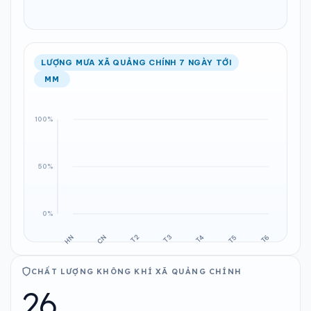
LƯỢNG MƯA XÃ QUẢNG CHÍNH 7 NGÀY TỚI
MM
CHẤT LƯỢNG KHÔNG KHÍ XÃ QUẢNG CHÍNH
26