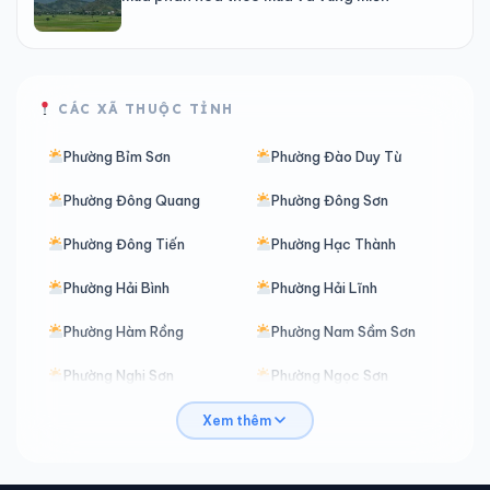
CÁC XÃ THUỘC TỈNH
Phường Bỉm Sơn
Phường Đào Duy Từ
Phường Đông Quang
Phường Đông Sơn
Phường Đông Tiến
Phường Hạc Thành
Phường Hải Bình
Phường Hải Lĩnh
Phường Hàm Rồng
Phường Nam Sầm Sơn
Phường Nghi Sơn
Phường Ngọc Sơn
Phường Nguyệt Viên
Phường Quảng Phú
Xem thêm
Phường Quang Trung
Phường Sầm Sơn