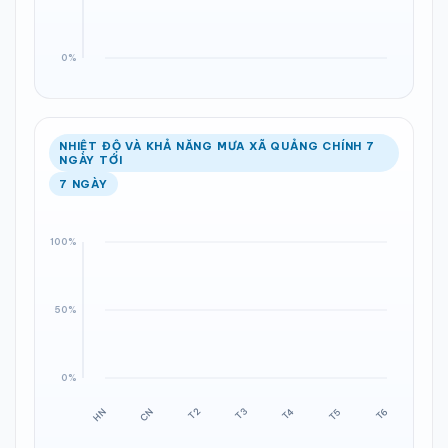
NHIỆT ĐỘ VÀ KHẢ NĂNG MƯA XÃ QUẢNG CHÍNH 7
NGÀY TỚI
7 NGÀY