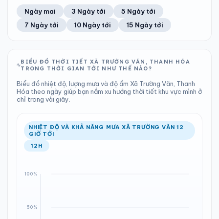
41%
13 km/h
12
Tốt
ĐIỂM SƯƠNG
% MƯA
7.72 mm
998 hPa
24°C
17%
Trung bình ngày
Tốc độ gió
Ngày mai
3 Ngày tới
5 Ngày tới
Chỉ số UV
Ước lượng
Tổng cả ngày
Bình thường
Ổn định
Khả năng mưa
7 Ngày tới
10 Ngày tới
15 Ngày tới
TIA UV
TẦM NHÌN
LƯỢNG MƯA
ÁP SUẤT
12
Tốt
ĐIỂM SƯƠNG
% MƯA
0 mm
998 hPa
24°C
98%
Chỉ số UV
Ước lượng
Tổng cả ngày
Bình thường
Ổn định
Khả năng mưa
BIỂU ĐỒ THỜI TIẾT XÃ TRƯỜNG VĂN, THANH HÓA
TRONG THỜI GIAN TỚI NHƯ THẾ NÀO?
LƯỢNG MƯA
ÁP SUẤT
ĐIỂM SƯƠNG
% MƯA
0 mm
999 hPa
24°C
0%
Biểu đồ nhiệt độ, lượng mưa và độ ẩm Xã Trường Văn, Thanh
Tổng cả ngày
Bình thường
Hóa theo ngày giúp bạn nắm xu hướng thời tiết khu vực mình ở
Ổn định
Khả năng mưa
chỉ trong vài giây.
ĐIỂM SƯƠNG
% MƯA
24°C
12%
Ổn định
Khả năng mưa
NHIỆT ĐỘ VÀ KHẢ NĂNG MƯA XÃ TRƯỜNG VĂN 12
GIỜ TỚI
12H