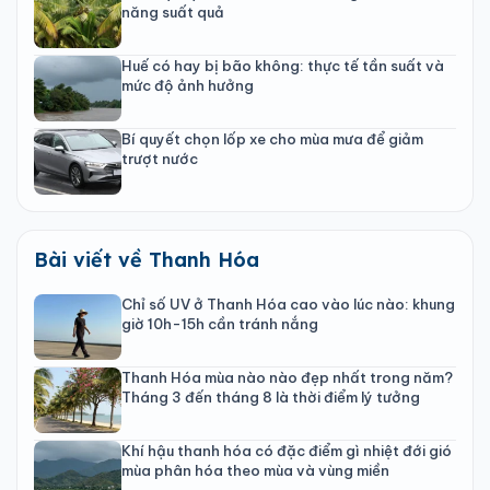
năng suất quả
Huế có hay bị bão không: thực tế tần suất và
mức độ ảnh hưởng
Bí quyết chọn lốp xe cho mùa mưa để giảm
trượt nước
Bài viết về Thanh Hóa
Chỉ số UV ở Thanh Hóa cao vào lúc nào: khung
giờ 10h-15h cần tránh nắng
Thanh Hóa mùa nào nào đẹp nhất trong năm?
Tháng 3 đến tháng 8 là thời điểm lý tưởng
Khí hậu thanh hóa có đặc điểm gì nhiệt đới gió
mùa phân hóa theo mùa và vùng miền