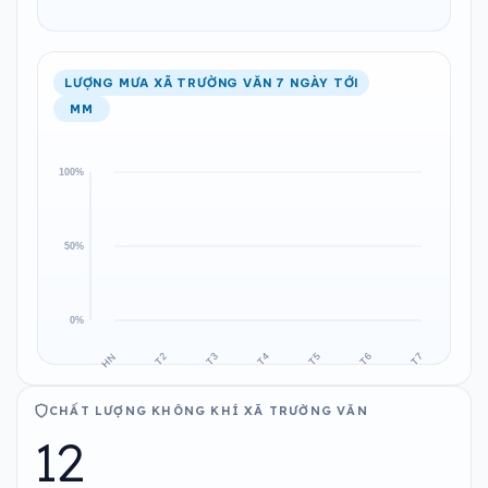
LƯỢNG MƯA XÃ TRƯỜNG VĂN 7 NGÀY TỚI
MM
CHẤT LƯỢNG KHÔNG KHÍ XÃ TRƯỜNG VĂN
12