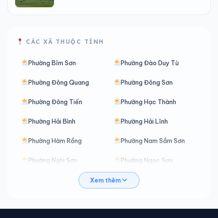
CÁC XÃ THUỘC TỈNH
Phường Bỉm Sơn
Phường Đào Duy Từ
Phường Đông Quang
Phường Đông Sơn
Phường Đông Tiến
Phường Hạc Thành
Phường Hải Bình
Phường Hải Lĩnh
Phường Hàm Rồng
Phường Nam Sầm Sơn
Phường Nghi Sơn
Phường Ngọc Sơn
Phường Nguyệt Viên
Phường Quảng Phú
Xem thêm
Phường Quang Trung
Phường Sầm Sơn