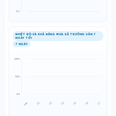
NHIỆT ĐỘ VÀ KHẢ NĂNG MƯA XÃ TRƯỜNG VĂN 7
NGÀY TỚI
7 NGÀY