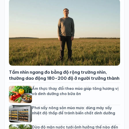
Tầm nhìn ngang đo bằng độ rộng trường nhìn,
thường dao động 180-200 độ ở người trưởng thành
Ẩm thực thay đổi theo mùa giúp tăng hương vị
và dinh dưỡng cho bữa ăn
Phơi sấy nông sản mùa mưa: dùng máy sấy
nhiệt độ thấp để tránh biến chất dinh dưỡng
Dừa độ mặn nước tưới ảnh hưởng thế nào đến