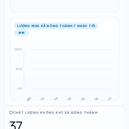
LƯỢNG MƯA XÃ ĐÔNG THÀNH 7 NGÀY TỚI
MM
CHẤT LƯỢNG KHÔNG KHÍ XÃ ĐÔNG THÀNH
37