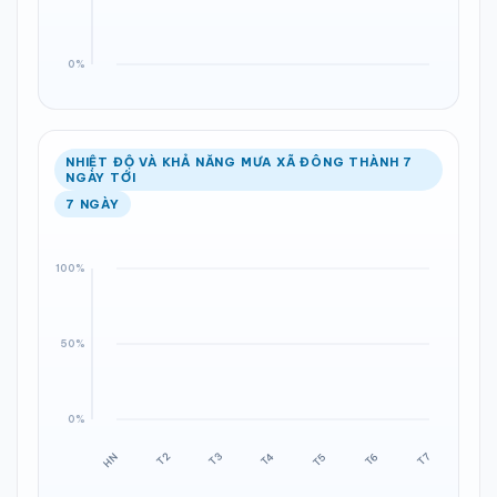
NHIỆT ĐỘ VÀ KHẢ NĂNG MƯA XÃ ĐÔNG THÀNH 7
NGÀY TỚI
7 NGÀY