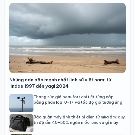
Những cơn bão mạnh nhất lịch sử việt nam: từ
lindas 1997 đến yagi 2024
Thang sức gió beaufort chi tiết từng cấp:
bảng phân loại 0-17 và tốc độ gió tương ứng
Bảo quản máy ảnh thiết bị điện tử mùa ẩm: duy
trì độ ẩm 40-50% ngăn mốc lens và gỉ máy