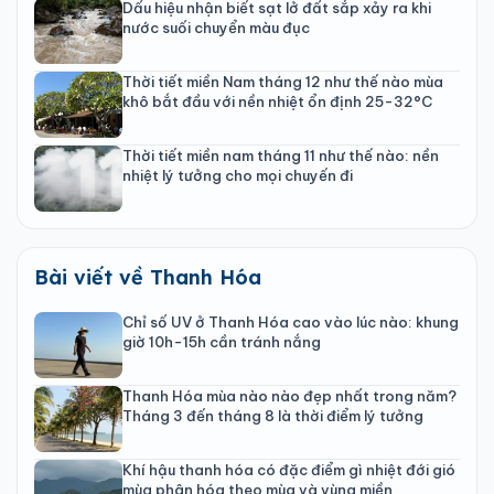
Dấu hiệu nhận biết sạt lở đất sắp xảy ra khi
nước suối chuyển màu đục
Thời tiết miền Nam tháng 12 như thế nào mùa
khô bắt đầu với nền nhiệt ổn định 25-32°C
Thời tiết miền nam tháng 11 như thế nào: nền
nhiệt lý tưởng cho mọi chuyến đi
Bài viết về Thanh Hóa
Chỉ số UV ở Thanh Hóa cao vào lúc nào: khung
giờ 10h-15h cần tránh nắng
Thanh Hóa mùa nào nào đẹp nhất trong năm?
Tháng 3 đến tháng 8 là thời điểm lý tưởng
Khí hậu thanh hóa có đặc điểm gì nhiệt đới gió
mùa phân hóa theo mùa và vùng miền