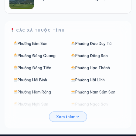
CÁC XÃ THUỘC TỈNH
Phường Bỉm Sơn
Phường Đào Duy Từ
Phường Đông Quang
Phường Đông Sơn
Phường Đông Tiến
Phường Hạc Thành
Phường Hải Bình
Phường Hải Lĩnh
Phường Hàm Rồng
Phường Nam Sầm Sơn
Phường Nghi Sơn
Phường Ngọc Sơn
Phường Nguyệt Viên
Phường Quảng Phú
Xem thêm
Phường Quang Trung
Phường Sầm Sơn