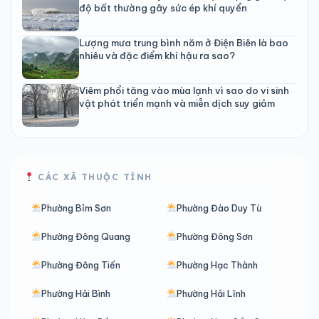
độ bất thường gây sức ép khí quyển
Lượng mưa trung bình năm ở Điện Biên là bao
nhiêu và đặc điểm khí hậu ra sao?
Viêm phổi tăng vào mùa lạnh vì sao do vi sinh
vật phát triển mạnh và miễn dịch suy giảm
CÁC XÃ THUỘC TỈNH
Phường Bỉm Sơn
Phường Đào Duy Từ
Phường Đông Quang
Phường Đông Sơn
Phường Đông Tiến
Phường Hạc Thành
Phường Hải Bình
Phường Hải Lĩnh