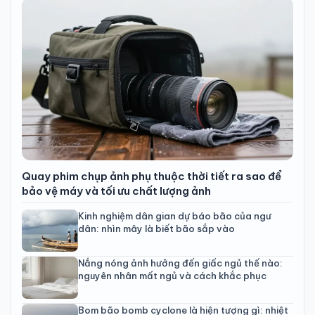
Quay phim chụp ảnh phụ thuộc thời tiết ra sao để
bảo vệ máy và tối ưu chất lượng ảnh
Kinh nghiệm dân gian dự báo bão của ngư
dân: nhìn mây là biết bão sắp vào
Nắng nóng ảnh hưởng đến giấc ngủ thế nào:
nguyên nhân mất ngủ và cách khắc phục
Bom bão bomb cyclone là hiện tượng gì: nhiệt