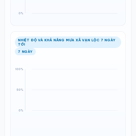
NHIỆT ĐỘ VÀ KHẢ NĂNG MƯA XÃ VẠN LỘC 7 NGÀY
TỚI
7 NGÀY