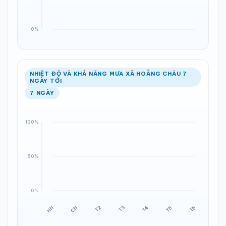
NHIỆT ĐỘ VÀ KHẢ NĂNG MƯA XÃ HOẰNG CHÂU 7
NGÀY TỚI
7 NGÀY