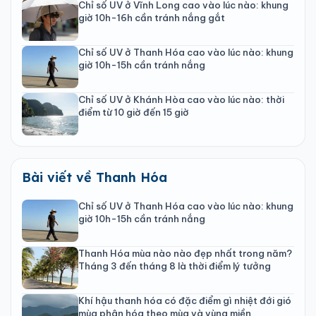
Chỉ số UV ở Vĩnh Long cao vào lúc nào: khung
giờ 10h-16h cần tránh nắng gắt
Chỉ số UV ở Thanh Hóa cao vào lúc nào: khung
giờ 10h-15h cần tránh nắng
Chỉ số UV ở Khánh Hòa cao vào lúc nào: thời
điểm từ 10 giờ đến 15 giờ
Bài viết về Thanh Hóa
Chỉ số UV ở Thanh Hóa cao vào lúc nào: khung
giờ 10h-15h cần tránh nắng
Thanh Hóa mùa nào nào đẹp nhất trong năm?
Tháng 3 đến tháng 8 là thời điểm lý tưởng
Khí hậu thanh hóa có đặc điểm gì nhiệt đới gió
mùa phân hóa theo mùa và vùng miền