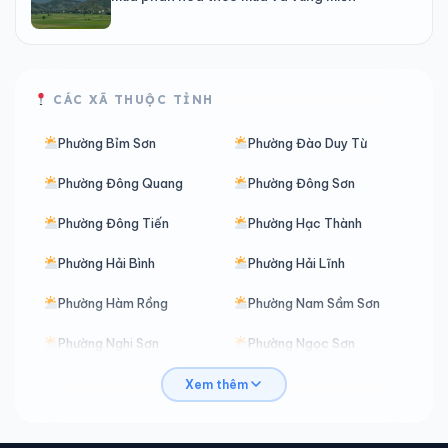
CÁC XÃ THUỘC TỈNH
Phường Bỉm Sơn
Phường Đào Duy Từ
Phường Đông Quang
Phường Đông Sơn
Phường Đông Tiến
Phường Hạc Thành
Phường Hải Bình
Phường Hải Lĩnh
Phường Hàm Rồng
Phường Nam Sầm Sơn
Phường Nghi Sơn
Phường Ngọc Sơn
Phường Nguyệt Viên
Phường Quảng Phú
Xem thêm
Phường Quang Trung
Phường Sầm Sơn