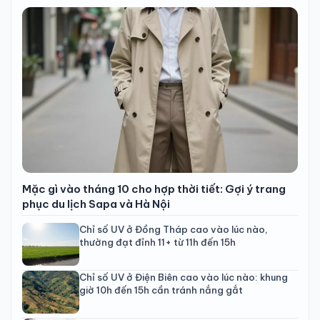
Mặc gì vào tháng 10 cho hợp thời tiết: Gợi ý trang
phục du lịch Sapa và Hà Nội
Chỉ số UV ở Đồng Tháp cao vào lúc nào,
thường đạt đỉnh 11+ từ 11h đến 15h
Chỉ số UV ở Điện Biên cao vào lúc nào: khung
giờ 10h đến 15h cần tránh nắng gắt